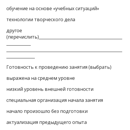
обучение на основе «учебных ситуаций»
технологии творческого дела
другое
(перечислить)_________________________________________
____________
_________________________________________________________
______________
Готовность к проведению занятия (выбрать)
выражена на среднем уровне
низкий уровень внешней готовности
специальная организация начала занятия
начало произошло без подготовки
актуализация предыдущего опыта