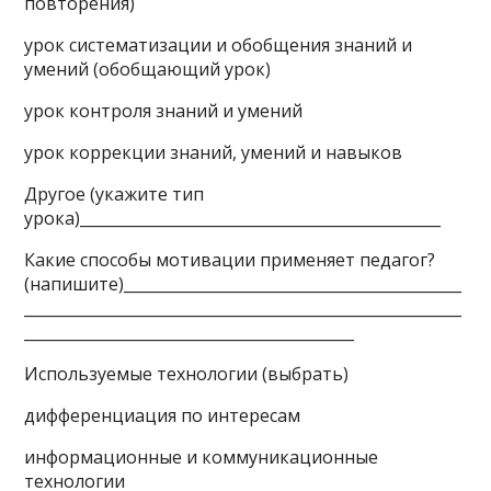
повторения)
урок систематизации и обобщения знаний и
умений (обобщающий урок)
урок контроля знаний и умений
урок коррекции знаний, умений и навыков
Другое (укажите тип
урока)_______________________________________________
Какие способы мотивации применяет педагог?
(напишите)____________________________________________
_________________________________________________________
___________________________________________
Используемые технологии (выбрать)
дифференциация по интересам
информационные и коммуникационные
технологии