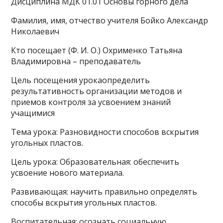
Дисциплина МДК 01.01 Основы горного дела
Фамилия, имя, отчество учителя Бойко Александр
Николаевич
Кто посещает (Ф. И. О.) Охрименко Татьяна
Владимировна – преподаватель
Цель посещения урокаопределить
результативность организации методов и
приемов кон­троля за усвоением знаний
учащимися
Тема урока: Разновидности способов вскрытия
угольных пластов.
Цель урока: Образовательная: обеспечить
усвоение нового материала.
Развивающая: научить правильно определять
способы вскрытия угольных пластов.
Воспитательная: осознать социальную