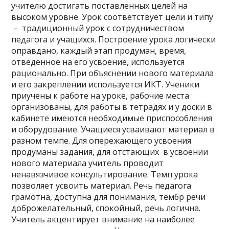
учителю достигать поставленных целей на
высоком уровне. Урок соответствует цели и типу
– традиционный урок с сотрудничеством
педагога и учащихся. Построение урока логически
оправдано, каждый этап продуман, время,
отведенное на его усвоение, используется
рационально. При объяснении нового материала
и его закреплении используется ИКТ. Ученики
приучены к работе на уроке, рабочие места
организованы, для работы в тетрадях и у доски в
кабинете имеются необходимые приспособления
и оборудование. Учащиеся усваивают материал в
разном темпе. Для опережающего усвоения
продуманы задания, для отстающих в усвоении
нового материала учитель проводит
ненавязчивое консультирование. Темп урока
позволяет усвоить материал. Речь педагога
грамотна, доступна для понимания, тембр речи
доброжелательный, спокойный, речь логична.
Учитель акцентирует внимание на наиболее