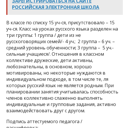
ЗАРЕГИСТРИРОВАТЬСЯ НА САЙТЕ
РОССИЙСКАЯ ЭЛЕКТРОННАЯ ШКОЛА
В классе по списку 15 уч-ся, присутствовало – 15
уч-ся. Класс на уроках русского языка разделен на
три группы: 1 группа / дети из не
русскоговорящих семей/- 4 уч.; 2 группа – 6 уч. –
средний уровень обученности; 3 группа – 5 уч.-
сильные учащиеся/. Отношения в классном
коллективе дружеские, дети активны,
любознательны, в основном, хорошо
мотивированы, но некоторые нуждаются в
индивидуальном подходе, в том числе те, ля
которых русский язык не является родным. При
планировании занятия учитывалась способность
членов коллективно слаженно выполнять
индивидуальные и групповые задания, активно
взаимодействовать друг с другом.
Подпись аттестуемого педагога /
расшифровка:_________________________________________