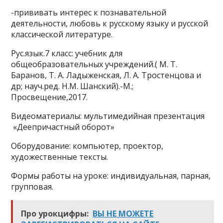
-прививать интерес к познавательной
деятельности, любовь к русскому языку и русской
классической литературе.
Рус.язык.7 класс: учебник для
общеобразовательных учреждений.( М. Т.
Баранов, Т. А. Ладыженская, Л. А. Тростенцова и
др; науч.ред. Н.М. Шанский).-М.;
Просвещение,2017.
Видеоматериалы: мультимедийная презентация
«Деепричастный оборот»
Оборудование: компьютер, проектор,
художественные тексты.
Формы работы на уроке: индивидуальная, парная,
групповая.
Про урокцифры:
ВЫ НЕ МОЖЕТЕ