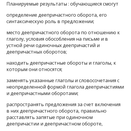
Планируемые результаты : обучающиеся смогут
определение деепричастного оборота, его
синтаксическую роль в предложении;
место деепричастного оборота по отношению к
глаголу, условия обособления на письме и в
устной речи одиночных деепричастий и
деепричастных оборотов;
находить деепричастные обороты и глаголы, к
которым они относятся;
заменять указанные глаголы и словосочетания с
неопределенной формой глагола деепричастиями
и деепричастными оборотами;
распространять предложения за счет включения
в них деепричастного оборота, правильно
расставлять запятые при одиночном
деепричастии и деепричастном обороте,