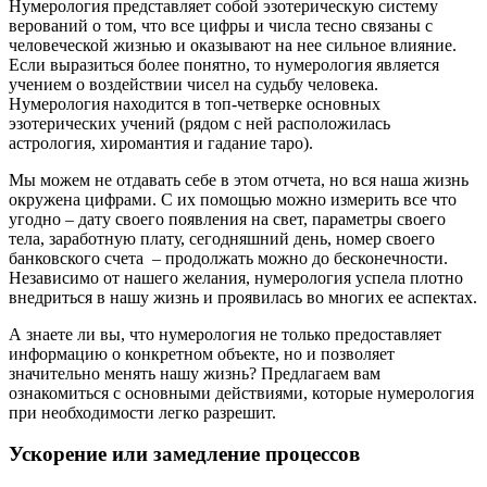
Нумерология представляет собой эзотерическую систему
верований о том, что все цифры и числа тесно связаны с
человеческой жизнью и оказывают на нее сильное влияние.
Если выразиться более понятно, то нумерология является
учением о воздействии чисел на судьбу человека.
Нумерология находится в топ-четверке основных
эзотерических учений (рядом с ней расположилась
астрология, хиромантия и гадание таро).
Мы можем не отдавать себе в этом отчета, но вся наша жизнь
окружена цифрами. С их помощью можно измерить все что
угодно – дату своего появления на свет, параметры своего
тела, заработную плату, сегодняшний день, номер своего
банковского счета – продолжать можно до бесконечности.
Независимо от нашего желания, нумерология успела плотно
внедриться в нашу жизнь и проявилась во многих ее аспектах.
А знаете ли вы, что нумерология не только предоставляет
информацию о конкретном объекте, но и позволяет
значительно менять нашу жизнь? Предлагаем вам
ознакомиться с основными действиями, которые нумерология
при необходимости легко разрешит.
Ускорение или замедление процессов