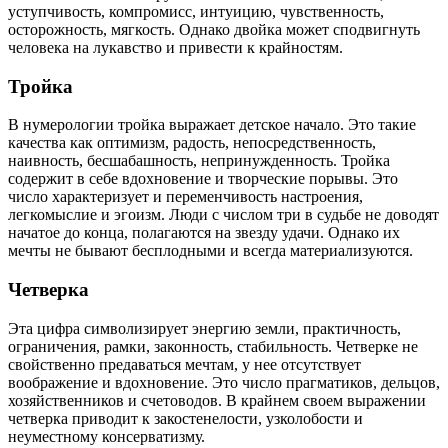
уступчивость, компромисс, интуицию, чувственность,
осторожность, мягкость. Однако двойка может сподвигнуть
человека на лукавство и привести к крайностям.
Тройка
В нумерологии тройка выражает детское начало. Это такие
качества как оптимизм, радость, непосредственность,
наивность, бесшабашность, непринужденность. Тройка
содержит в себе вдохновение и творческие порывы. Это
число характеризует и переменчивость настроения,
легкомыслие и эгоизм. Люди с числом три в судьбе не доводят
начатое до конца, полагаются на звезду удачи. Однако их
мечты не бывают бесплодными и всегда материализуются.
Четверка
Эта цифра символизирует энергию земли, практичность,
ограничения, рамки, законность, стабильность. Четверке не
свойственно предаваться мечтам, у нее отсутствует
воображение и вдохновение. Это число прагматиков, дельцов,
хозяйственников и счетоводов. В крайнем своем выражении
четверка приводит к закостенелости, узколобости и
неуместному консерватизму.