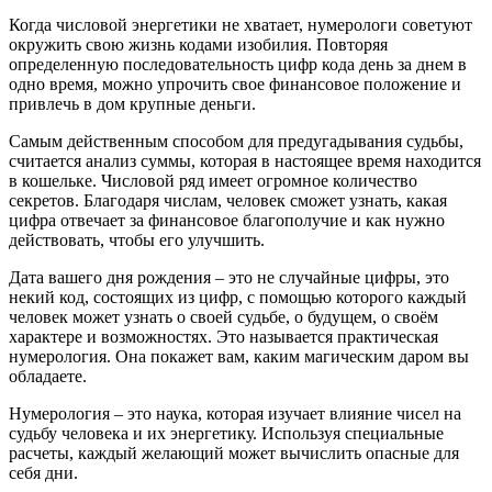
Когда числовой энергетики не хватает, нумерологи советуют
окружить свою жизнь кодами изобилия. Повторяя
определенную последовательность цифр кода день за днем в
одно время, можно упрочить свое финансовое положение и
привлечь в дом крупные деньги.
Самым действенным способом для предугадывания судьбы,
считается анализ суммы, которая в настоящее время находится
в кошельке. Числовой ряд имеет огромное количество
секретов. Благодаря числам, человек сможет узнать, какая
цифра отвечает за финансовое благополучие и как нужно
действовать, чтобы его улучшить.
Дата вашего дня рождения – это не случайные цифры, это
некий код, состоящих из цифр, с помощью которого каждый
человек может узнать о своей судьбе, о будущем, о своём
характере и возможностях. Это называется практическая
нумерология. Она покажет вам, каким магическим даром вы
обладаете.
Нумерология – это наука, которая изучает влияние чисел на
судьбу человека и их энергетику. Используя специальные
расчеты, каждый желающий может вычислить опасные для
себя дни.