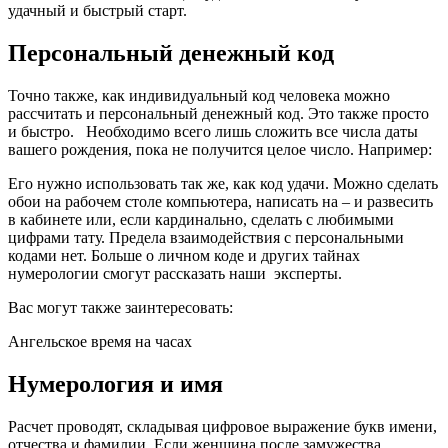
удачный и быстрый старт.
Персональный денежный код
Точно также, как индивидуальный код человека можно
рассчитать и персональный денежный код. Это также просто
и быстро. Необходимо всего лишь сложить все числа даты
вашего рождения, пока не получится целое число. Например:
Его нужно использовать так же, как код удачи. Можно сделать
обои на рабочем столе компьютера, написать на – и развесить
в кабинете или, если кардинально, сделать с любимыми
цифрами тату. Предела взаимодействия с персональными
кодами нет. Больше о личном коде и других тайнах
нумерологии смогут рассказать наши эксперты.
Вас могут также заинтересовать:
Ангельское время на часах
Нумерология и имя
Расчет проводят, складывая цифровое выражение букв имени,
отчества и фамилии. Если женщина после замужества