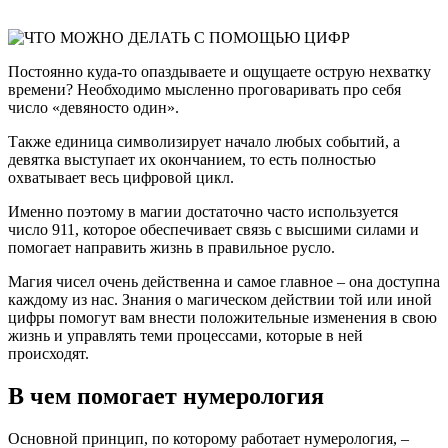
Постоянно куда-то опаздываете и ощущаете острую нехватку
времени? Необходимо мысленно проговаривать про себя
число «девяносто один».
Также единица символизирует начало любых событий, а
девятка выступает их окончанием, то есть полностью
охватывает весь цифровой цикл.
Именно поэтому в магии достаточно часто используется
число 911, которое обеспечивает связь с высшими силами и
помогает направить жизнь в правильное русло.
Магия чисел очень действенна и самое главное – она доступна
каждому из нас. Знания о магическом действии той или иной
цифры помогут вам внести положительные изменения в свою
жизнь и управлять теми процессами, которые в ней
происходят.
В чем помогает нумерология
Основной принцип, по которому работает нумерология, –