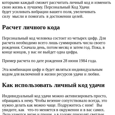
которыми каждый сможет рассчитать личный код и изменить
свою жизнь к лучшему. Персональный Код Удачи
будет усиливать вибрации вашего поля, увеличивать
силу мысли и помогать в достижении целей.
Расчет личного кода
Персональный код человека состоит из четырех цифр. Для
расчета необходимо всего лишь суммировать числа своего
рождения. Сначала день, потом месяц и затем год. Пока, в
конце концов, у вас не выйдет одна цифра.
Пример расчета по дате рождения 28 июня 1984 года.
Эта комбинация цифр и будет являться индивидуальным
кодом для включений в жизни ресурсов удачи и любви.
Как использовать личный код удачи
Индивидуальный код удачи можно активизировать просто,
обращаясь к нему. Чтобы везение сопутствовало всегда, это
нужно делать как можно чаще. Подружитесь с ним! Вы
увидите, как что-то меняется в окружении и в вас самих.
Дела удаются легче и проще, а в голову приходят светлые