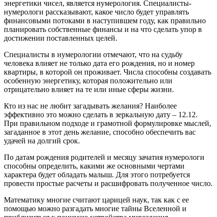
энергетики чисел, является нумерология. Специалисты-
нумерологи рассказывают, какое число будет управлять
финансовыми потоками в наступившем году, как правильно
планировать собственные финансы и на что сделать упор в
достижении поставленных целей.
Специалисты в нумерологии отмечают, что на судьбу
человека влияет не только дата его рождения, но и номер
квартиры, в которой он проживает. Числа способны создавать
особенную энергетику, которая положительно или
отрицательно влияет на те или иные сферы жизни.
Кто из нас не любит загадывать желания? Наиболее
эффективно это можно сделать в зеркальную дату – 12.12.
При правильном подходе и грамотной формулировке мыслей,
загаданное в этот день желание, способно обеспечить вас
удачей на долгий срок.
По датам рождения родителей и месяцу зачатия нумерологи
способны определить, какими же основными чертами
характера будет обладать малыш. Для этого потребуется
провести простые расчеты и расшифровать полученное число.
Математику многие считают царицей наук, так как с ее
помощью можно разгадать многие тайны Вселенной и