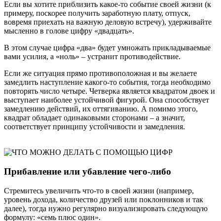
Если вы хотите приблизить какое-то событие своей жизни (к
примеру, поскорее получить заработную плату, отпуск,
вовремя приехать на важную деловую встречу), удерживайте
мысленно в голове цифру «двадцать».
В этом случае цифра «два» будет умножать прикладываемые
вами усилия, а «ноль» – устранит противодействие.
Если же ситуация прямо противоположная и вы желаете
замедлить наступление какого-то события, тогда необходимо
повторять число четыре. Четверка является квадратом двоек и
выступает наиболее устойчивой фигурой. Она способствует
замедлению действий, их оттягиванию. А помимо этого,
квадрат обладает одинаковыми сторонами – а значит,
соответствует принципу устойчивости и замедления.
Прибавление или убавление чего-либо
Стремитесь увеличить что-то в своей жизни (например,
уровень дохода, количество друзей или поклонников и так
далее), тогда нужно регулярно визуализировать следующую
формулу: «семь плюс один».