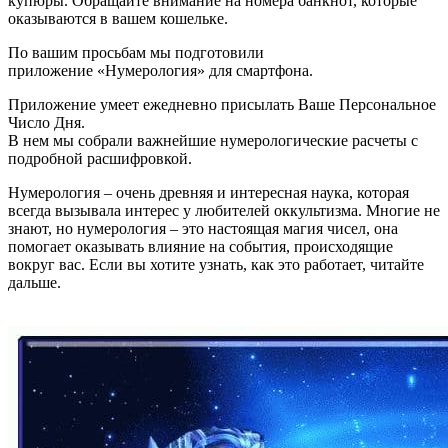
купюры. Обращайте внимание на номера банкнот, которые
оказываются в вашем кошельке.
По вашим просьбам мы подготовили
приложение «Нумерология» для смартфона.
Приложение умеет ежедневно присылать Ваше Персональное
Число Дня.
В нем мы собрали важнейшие нумерологические расчеты с
подробной расшифровкой.
Нумерология – очень древняя и интересная наука, которая
всегда вызывала интерес у любителей оккультизма. Многие не
знают, но нумерология – это настоящая магия чисел, она
помогает оказывать влияние на события, происходящие
вокруг вас. Если вы хотите узнать, как это работает, читайте
дальше.