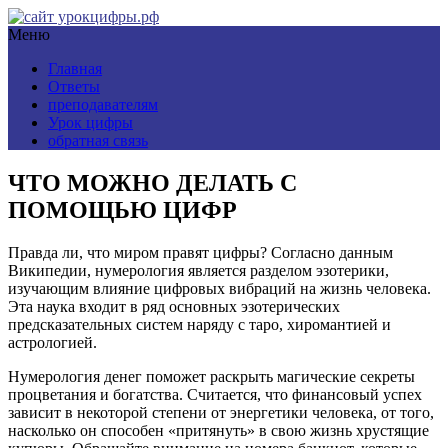
Меню
Главная
Ответы
преподавателям
Урок цифры
обратная связь
ЧТО МОЖНО ДЕЛАТЬ С
ПОМОЩЬЮ ЦИФР
Правда ли, что миром правят цифры? Согласно данным
Википедии, нумерология является разделом эзотерики,
изучающим влияние цифровых вибраций на жизнь человека.
Эта наука входит в ряд основных эзотерических
предсказательных систем наряду с таро, хиромантией и
астрологией.
Нумерология денег поможет раскрыть магические секреты
процветания и богатства. Считается, что финансовый успех
зависит в некоторой степени от энергетики человека, от того,
насколько он способен «притянуть» в свою жизнь хрустящие