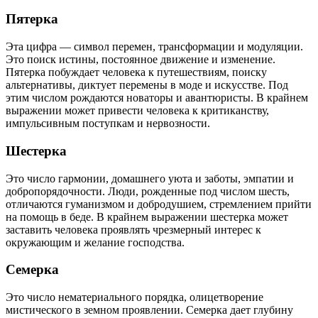
Пятерка
Эта цифра — символ перемен, трансформации и модуляции.
Это поиск истины, постоянное движение и изменение.
Пятерка побуждает человека к путешествиям, поиску
альтернативы, диктует перемены в моде и искусстве. Под
этим числом рождаются новаторы и авантюристы. В крайнем
выражении может привести человека к критиканству,
импульсивным поступкам и нервозности.
Шестерка
Это число гармонии, домашнего уюта и заботы, эмпатии и
добропорядочности. Люди, рожденные под числом шесть,
отличаются гуманизмом и добродушием, стремлением прийти
на помощь в беде. В крайнем выражении шестерка может
заставить человека проявлять чрезмерный интерес к
окружающим и желание господства.
Семерка
Это число нематериального порядка, олицетворение
мистического в земном проявлении. Семерка дает глубину