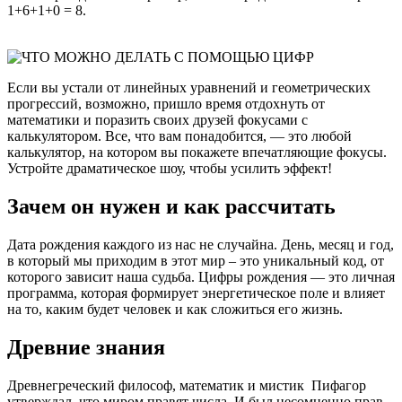
1+6+1+0 = 8.
Если вы устали от линейных уравнений и геометрических
прогрессий, возможно, пришло время отдохнуть от
математики и поразить своих друзей фокусами с
калькулятором. Все, что вам понадобится, — это любой
калькулятор, на котором вы покажете впечатляющие фокусы.
Устройте драматическое шоу, чтобы усилить эффект!
Зачем он нужен и как рассчитать
Дата рождения каждого из нас не случайна. День, месяц и год,
в который мы приходим в этот мир – это уникальный код, от
которого зависит наша судьба. Цифры рождения — это личная
программа, которая формирует энергетическое поле и влияет
на то, каким будет человек и как сложиться его жизнь.
Древние знания
Древнегреческий философ, математик и мистик Пифагор
утверждал, что миром правят числа. И был несомненно прав.