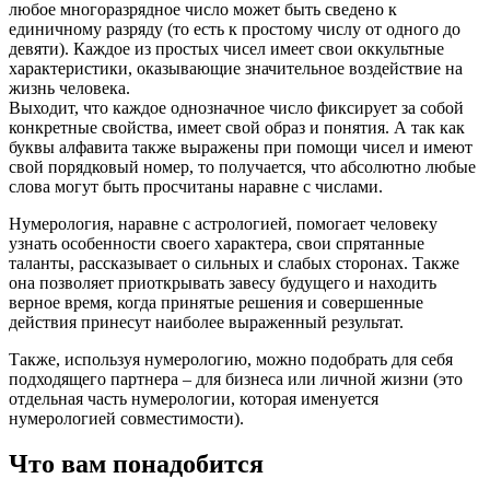
любое многоразрядное число может быть сведено к
единичному разряду (то есть к простому числу от одного до
девяти). Каждое из простых чисел имеет свои оккультные
характеристики, оказывающие значительное воздействие на
жизнь человека.
Выходит, что каждое однозначное число фиксирует за собой
конкретные свойства, имеет свой образ и понятия. А так как
буквы алфавита также выражены при помощи чисел и имеют
свой порядковый номер, то получается, что абсолютно любые
слова могут быть просчитаны наравне с числами.
Нумерология, наравне с астрологией, помогает человеку
узнать особенности своего характера, свои спрятанные
таланты, рассказывает о сильных и слабых сторонах. Также
она позволяет приоткрывать завесу будущего и находить
верное время, когда принятые решения и совершенные
действия принесут наиболее выраженный результат.
Также, используя нумерологию, можно подобрать для себя
подходящего партнера – для бизнеса или личной жизни (это
отдельная часть нумерологии, которая именуется
нумерологией совместимости).
Что вам понадобится