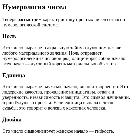
Нумерология чисел
Теперь рассмотрим характеристику простых чисел согласно
нумерологической системе.
Ноль
Это число выражает сакральную тайну о духовном начале
любого материального явления. Ноль открывает
нумерологический числовой ряд, олицетворяя собой начало
всех начал — духовный корень материальных объектов.
Единица
Это число выражает мужское начало, волю и творчество. Это
лидерские качества, проявление инициативы, отвага и
уверенность, независимость и защита. Это символ начинаний,
зерно будущего проекта. Если единица выпала в числе
судьбы, это говорит о волевых качествах человека.
Двойка
Это число символизирует женское начало — гибкость,