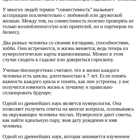
У многих людей термин “совместимость” вызывает
ассоциации исключительно с любовной или дружеской
жизнью. Между тем, на совместимость полезно проверять не
только возлюбленного/ую или приятелей, но и партнеров по
бизнесу.
Два разных человека со своими взглядами, способностями,
хобби. Они встречаются, и жизнь меняется, ведь теперь их
нумерологические карты взаимосвязаны. Можно в этом
случае сходить к гадалке или довериться гороскопу.
Ученые-биоэнергетики считают, что в жизни каждого
человека есть циклы, длительностью в 7 лет. Если понять
важность каждого цикла и понять, как они устроены, у вас
получится изменить жизнь к лучшему и правильно
спланировать будущее.
Одной из древнейших наук является нумерология. Она
позволяет получить ответы на многие вопросы, основываясь
на окружающих человека числах. Нумерологи дают советы,
как найти идеальную пару, зная дату рождения и имя
человека.
Одной из древнейших наук, которая занимается изучением