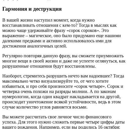
Гармония и деструкция
В вашей жизни наступил момент, когда нужно
восстанавливать отношения с кем-то? Тогда в мыслях как
можно чаще удерживайте фразу «сорок сороков». Это
выражение – магическое, оно было придумано еще нашими
далекими предками и активно использовалось ими для
достижения аналогичных целей.
Регулярно повторяя данную фразу, вы сможете приумножить
многие вещи в своей жизни и даже не успеете оглянуться, как
разрушенные отношения будут восстановлены.
Наоборот, стремитесь разрушить нечто вам надоевшее? Тогда
максимально четко визуализируйте то, от чего хотите
избавиться, и про себя произносите «сорок четыре». Сорок и
четверка очень похожи на разряды молнии. А по законам
нумерологии, когда один квадрат накладывается на другой,
происходит уничтожение всякой устойчивости, ведь в этом
случае количество углов равняется восьми.
Вы можете рассчитать свое личное число финансового
успеха. Для этого нужно сложить первые четыре цифры даты
вашего рождения. Например, если вы родились 16 октября: