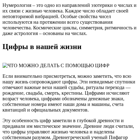
Нумерология – это одно из направлений эзотерики о числах и
их связи с жизнью человека. Каждое число обладает своей
неповторимой вибрацией. Особые свойства чисел
используются на протяжении всего существования
человечества. Космические циклы, симметрия, ритмичность и
даже астрология – основаны на числах.
Цифры в нашей жизни
Если внимательно присмотреться, можно заметить, что всю
нашу жизнь сопровождают цифры. Эти невидимые спутники
отмечают важные вехи нашей судьбы, ритуалы перехода —
рождение, свадьба, смерть, крестины. Цифрами исчисляют
возраст человека, цифрами обозначены денежные знаки,
собственные номера имеют наши дома и машины, счета
квитанций и официальных документов.
Эту особенность цифр заметили в глубокой древности и
придавали им мистическое значение. Древние люди считали,
что цифры управляют жизнью человека и наделены
собственным разумом. Древнегреческий ученый Пифагор