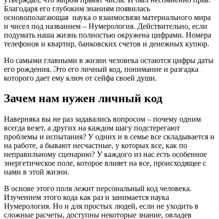
Благодаря его глубоким знаниям появилась
основополагающая наука о взаимосвязи материального мира
и чисел под названием – Нумерология. Действительно, если
подумать наша жизнь полностью окружена цифрами. Номера
телефонов и квартир, банковских счетов и денежных купюр.
Но самыми главными в жизни человека остаются цифры даты
его рождения. Это его личный код, понимание и разгадка
которого дает ему ключ от сейфа своей души.
Зачем нам нужен личный код
Наверняка вы не раз задавались вопросом – почему одним
всегда везет, а других на каждом шагу подстерегают
проблемы и испытания? У одних и в семье все складывается и
на работе, а бывают несчастные, у которых все, как по
неправильному сценарию? У каждого из нас есть особенное
энергетическое поле, которое влияет на все, происходящее с
нами в этой жизни.
В основе этого поля лежит персональный код человека.
Изучением этого кода как раз и занимается наука
Нумерология. Но и для простых людей, если не уходить в
сложные расчеты, доступны некоторые знание, овладев