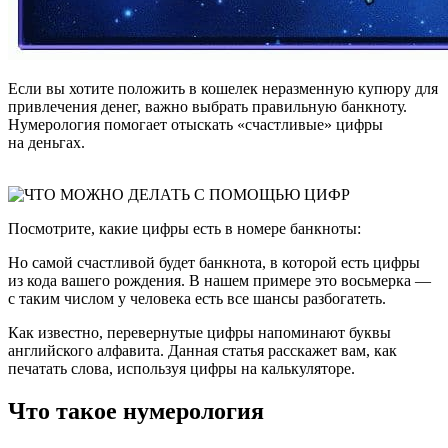
Если вы хотите положить в кошелек неразменную купюру для
привлечения денег, важно выбрать правильную банкноту.
Нумерология помогает отыскать «счастливые» цифры
на деньгах.
Посмотрите, какие цифры есть в номере банкноты:
Но самой счастливой будет банкнота, в которой есть цифры
из кода вашего рождения. В нашем примере это восьмерка —
с таким числом у человека есть все шансы разбогатеть.
Как известно, перевернутые цифры напоминают буквы
английского алфавита. Данная статья расскажет вам, как
печатать слова, используя цифры на калькуляторе.
Что такое нумерология