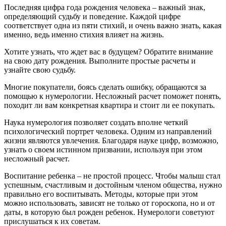
Последняя цифра года рождения человека – важный знак,
определяющий судьбу и поведение. Каждой цифре
соответствует одна из пяти стихий, и очень важно знать, какая
именно, ведь именно стихия влияет на жизнь.
Хотите узнать, что ждет вас в будущем? Обратите внимание
на свою дату рождения. Выполните простые расчеты и
узнайте свою судьбу.
Многие покупатели, боясь сделать ошибку, обращаются за
помощью к нумерологии. Несложный расчет поможет понять,
походит ли вам конкретная квартира и стоит ли ее покупать.
Наука нумерология позволяет создать вполне четкий
психологический портрет человека. Одним из направлений
жизни являются увлечения. Благодаря науке цифр, возможно,
узнать о своем истинном призвании, используя при этом
несложный расчет.
Воспитание ребенка – не простой процесс. Чтобы малыш стал
успешным, счастливым и достойным членом общества, нужно
правильно его воспитывать. Методы, которые при этом
можно использовать, зависят не только от гороскопа, но и от
даты, в которую был рожден ребенок. Нумерологи советуют
прислушаться к их советам.