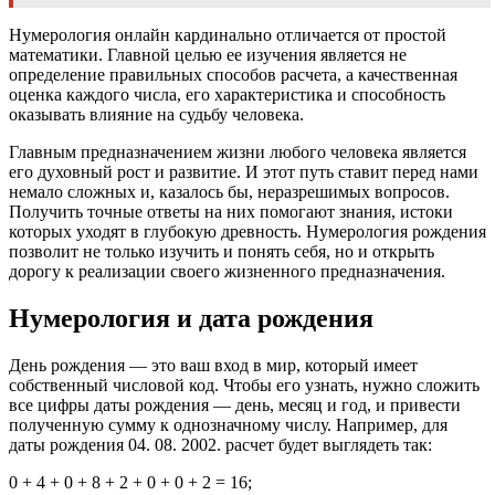
Нумерология онлайн кардинально отличается от простой
математики. Главной целью ее изучения является не
определение правильных способов расчета, а качественная
оценка каждого числа, его характеристика и способность
оказывать влияние на судьбу человека.
Главным предназначением жизни любого человека является
его духовный рост и развитие. И этот путь ставит перед нами
немало сложных и, казалось бы, неразрешимых вопросов.
Получить точные ответы на них помогают знания, истоки
которых уходят в глубокую древность. Нумерология рождения
позволит не только изучить и понять себя, но и открыть
дорогу к реализации своего жизненного предназначения.
Нумерология и дата рождения
День рождения — это ваш вход в мир, который имеет
собственный числовой код. Чтобы его узнать, нужно сложить
все цифры даты рождения — день, месяц и год, и привести
полученную сумму к однозначному числу. Например, для
даты рождения 04. 08. 2002. расчет будет выглядеть так:
0 + 4 + 0 + 8 + 2 + 0 + 0 + 2 = 16;