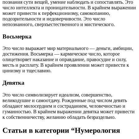
познания сути вещей, умение наблюдать и сопоставлять. Это
число интеллекта и проницательности. В крайнем выражении
может привести к перфекционизму, самокопанию,
подозрительности и недоверчивости. Это число
непознанного, сверхъестественного и мистического.
Восьмерка
Это число выражает мир материального — деньги, амбиции,
достижения. Восьмерка — кармическое число, которое
олицетворяет наказание и оправдание, правосудие и силу,
месть и расплату. В крайнем проявлении может привести к
цинизму и тщеславию.
Девятка
Это число символизирует идеализм, совершенство,
великодушие и самоотдачу. Рожденные под числом девять
обладают милосердием и состраданием, человечностью и
гуманностью. В крайнем выражении девятка может привести
к собственничеству, желанию обладать безраздельно.
Статьи в категории “Нумерология