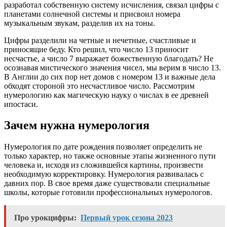
разработал собственную систему исчисления, связал цифры с
планетами солнечной системы и присвоил номера
музыкальным звукам, разделив их на тоны.
Цифры разделили на четные и нечетные, счастливые и
приносящие беду. Кто решил, что число 13 приносит
несчастье, а число 7 выражает божественную благодать? Не
осознавая мистического значения чисел, мы верим в число 13.
В Англии до сих пор нет домов с номером 13 и важные дела
обходят стороной это несчастливое число. Рассмотрим
нумерологию как магическую науку о числах в ее древней
ипостаси.
Зачем нужна нумерология
Нумерология по дате рождения позволяет определить не
только характер, но также основные этапы жизненного пути
человека и, исходя из сложившейся картины, произвести
необходимую корректировку. Нумерология развивалась с
давних пор. В свое время даже существовали специальные
школы, которые готовили профессиональных нумерологов.
Про урокцифры:
Первый урок сезона 2023