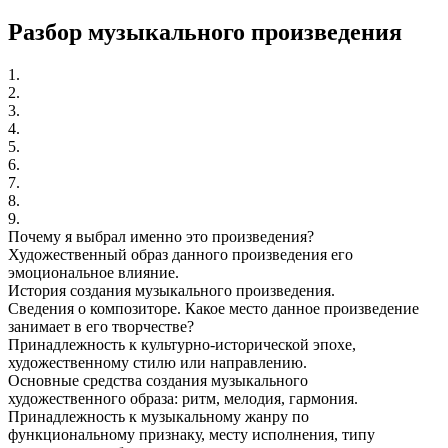
Разбор музыкального произведения
1.
2.
3.
4.
5.
6.
7.
8.
9.
Почему я выбрал именно это произведения?
Художественный образ данного произведения его
эмоциональное влияние.
История создания музыкального произведения.
Сведения о композиторе. Какое место данное произведение
занимает в его творчестве?
Принадлежность к культурно-исторической эпохе,
художественному стилю или направлению.
Основные средства создания музыкального
художественного образа: ритм, мелодия, гармония.
Принадлежность к музыкальному жанру по
функциональному признаку, месту исполнения, типу