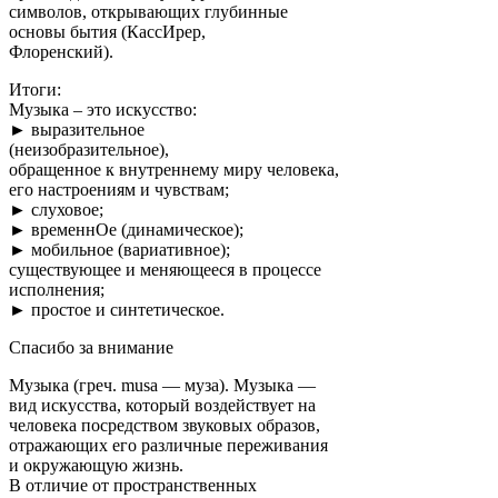
символов, открывающих глубинные
основы бытия (КассИрер,
Флоренский).
Итоги:
Музыка – это искусство:
► выразительное
(неизобразительное),
обращенное к внутреннему миру человека,
его настроениям и чувствам;
► слуховое;
► временнОе (динамическое);
► мобильное (вариативное);
существующее и меняющееся в процессе
исполнения;
► простое и синтетическое.
Спасибо за внимание
Музыка (греч. musa — муза). Музыка —
вид искусства, который воздействует на
человека посредством звуковых образов,
отражающих его различные переживания
и окружающую жизнь.
В отличие от пространственных