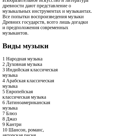
Изобразительное искусство и литература
древности дают представление о
музыкальных инструментах и музыкантах.
Все попытки воспроизведения музыки
Древних государств, всего лишь догадки
и предположения современных
музыкантов.
Виды музыки
1 Народная музыка
2 Духовная музыка
3 Индийская классическая
музыка
4 Арабская классическая
музыка
5 Европейская
классическая музыка
6 Латиноамериканская
музыка
7 Блюз
8 Джаз
9 Кантри
10 Шансон, романс,
авторская песня