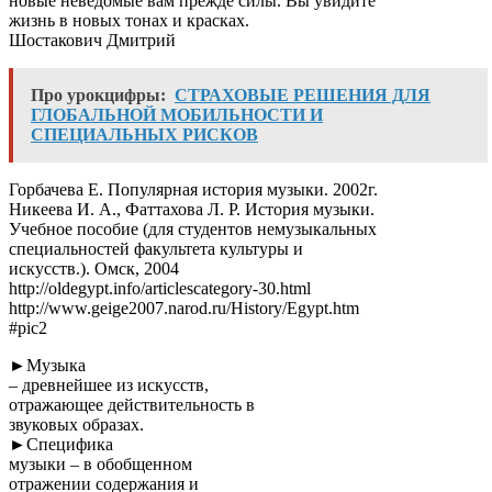
новые неведомые вам прежде силы. Вы увидите
жизнь в новых тонах и красках.
Шостакович Дмитрий
Про урокцифры:
СТРАХОВЫЕ РЕШЕНИЯ ДЛЯ
ГЛОБАЛЬНОЙ МОБИЛЬНОСТИ И
СПЕЦИАЛЬНЫХ РИСКОВ
Горбачева Е. Популярная история музыки. 2002г.
Никеева И. А., Фаттахова Л. Р. История музыки.
Учебное пособие (для студентов немузыкальных
специальностей факультета культуры и
искусств.). Омск, 2004
http://oldegypt.info/articlescategory-30.html
http://www.geige2007.narod.ru/History/Egypt.htm
#pic2
►Музыка
– древнейшее из искусств,
отражающее действительность в
звуковых образах.
►Специфика
музыки – в обобщенном
отражении содержания и