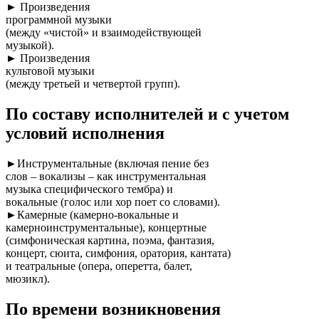
► Произведения
программной музыки
(между «чистой» и взаимодействующей
музыкой).
► Произведения
культовой музыки
(между третьей и четвертой групп).
По составу исполнителей и с учетом
условий исполнения
►Инструментальные (включая пение без
слов – вокализы – как инструментальная
музыка специфического тембра) и
вокальные (голос или хор поет со словами).
►Камерные (камерно-вокальные и
камерноинструментальные), концертные
(симфоническая картина, поэма, фантазия,
концерт, сюита, симфония, оратория, кантата)
и театральные (опера, оперетта, балет,
мюзикл).
По времени возникновения