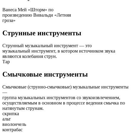
Ванеса Мей «Шторм» по
произведению Вивальди «Летняя
гроза»
Струнные инструменты
Струнный музыкальный инструмент — это
музыкальный инструмент, в котором источником звука
являются колебания струн.
Тар
Смычковые инструменты
Смычковые (струнно-смычковые) музыкальные инструменты
—
группа музыкальных инструментов со звукоизвлечением,
осуществляемым в основном в процессе ведения смычка по
натянутым струнам.
скрипка
альт
виолончель
контрабас