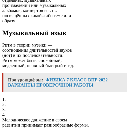
отдельных музыкальных
произведений или музыкальных
альбомов, концертов и т. п.,
посвящённых какой-либо теме или
образу.
Музыкальный язык
Ритм в теории музыки —
соотношения длительностей звуков
(нот) в их последовательности.
Ритм может быть: спокойный,
медленный, нервный быстрый и т.д.
Про урокцифры:
ФИЗИКА 7 КЛАСС ВПР 2022
ВАРИАНТЫ ПРОВЕРОЧНОЙ РАБОТЫ
1.
2.
3.
4.
Мелодическое движение в своем
развитии принимает разнообразные формы.