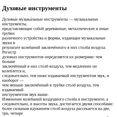
Духовые инструменты
Духовы́е музыка́льные инструме́нты — музыкальные
инструменты,
представляющие собой деревянные, металлические и иные
трубки
различного устройства и формы, издающие музыкальные
звуки в
результате колебаний заключённого в них столба воздуха.
Регистр
духовых инструментов определяется их размерами: чем
больше
заключённый в них столб воздуха, тем медленнее он
колеблется и,
следовательно, тем ниже издаваемый инструментом звук, и
наоборот —
чем меньше заключённый в трубке столб воздуха, тем
издаваемый
инструментом звук выше.
Изменение колебаний воздушного столба в инструменте, а
следовательно, и высоты звука, достигается двумя способами:
более сильным вдуванием столб воздуха рассекается на две,
три, четыре