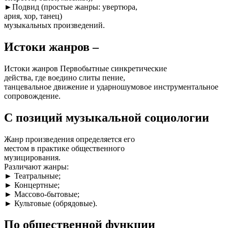
►Подвид (простые жанры: увертюра,
ария, хор, танец)
музыкальных произведений.
Истоки жанров –
Истоки жанров Первобытные синкретические
действа, где воедино слиты пение,
танцевальное движение и ударношумовое инструментальное
сопровождение.
С позиций музыкальной социологии
Жанр произведения определяется его
местом в практике общественного
музицирования.
Различают жанры:
► Театральные;
► Концертные;
► Массово-бытовые;
► Культовые (обрядовые).
По общественной функции