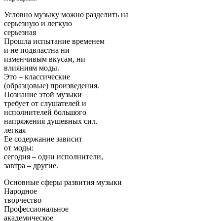
Условно музыку можно разделить на
серьезную и легкую
серьезная
Прошла испытание временем
и не подвластна ни
изменчивым вкусам, ни
влияниям моды.
Это – классические
(образцовые) произведения.
Познание этой музыки
требует от слушателей и
исполнителей большого
напряжения душевных сил.
легкая
Ее содержание зависит
от моды:
сегодня – одни исполнители,
завтра – другие.
Основные сферы развития музыки
Народное
творчество
Профессиональное
академическое