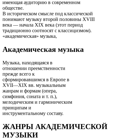
имеющая аудиторию в современном
обществе.
В историческом смысле под классической
понимают музыку второй половины XVIII
века — начала XIX века (этот период
традиционно соотносят с классицизмом).
«академическая» музыка,
Академическая музыка
Музыка, находящаяся в
отношении преемственности
прежде всего к
сформировавшимся в Европе в
XVII—XIX вв. музыкальным
жанрам и формам (опера,
симфония, соната и т. п.),
мелодическим и гармоническим
принципам и
инструментальному составу.
ЖАНРЫ АКАДЕМИЧЕСКОЙ
МУЗЫКИ