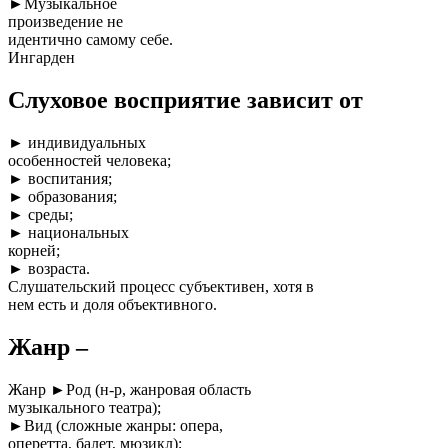
►Музыкальное
произведение не
идентично самому себе.
Ингарден
Слуховое восприятие зависит от
► индивидуальных
особенностей человека;
► воспитания;
► образования;
► среды;
► национальных
корней;
► возраста.
Слушательский процесс субъективен, хотя в
нем есть и доля объективного.
Жанр –
Жанр ►Род (н-р, жанровая область
музыкального театра);
►Вид (сложные жанры: опера,
оперетта, балет, мюзикл);