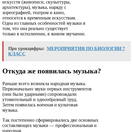
искусств (живописи, скульптуры,
архитектуры), музыка, наряду с
хореографией, театром и кино,
относится к временным искусствам.
Одна из главных особенностей музыки в
том, что она реально существует
только в исполнении, в живом звучании.
Про урокцифры:
МЕРОПРИЯТИЯ ПО БИОЛОГИИ 7
КЛАСС
Откуда же появилась музыка?
Раньше всего возникла народная музыка.
Первоначально звуки первых инструментов
(они были ударными) сопровождали
утомительный и однообразный труд.
Затем появилась военная и культовая
музыка.
Так постепенно сформировались две основных
составляющих музыки — профессиональная и
народная.