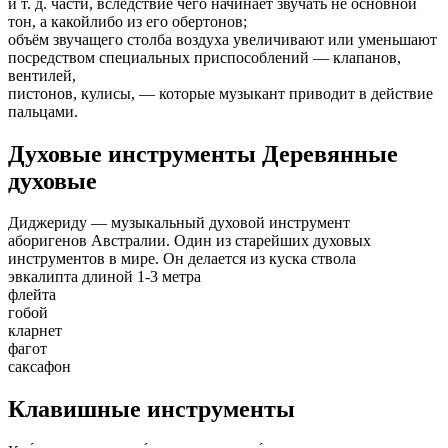
и т. д. части, вследствие чего начинает звучать не основной
тон, а какойлибо из его обертонов;
объём звучащего столба воздуха увеличивают или уменьшают
посредством специальных приспособлений — клапанов,
вентилей,
пистонов, кулисы, — которые музыкант приводит в действие
пальцами.
Духовые инструменты Деревянные
духовые
Диджериду — музыкальный духовой инструмент
аборигенов Австралии. Один из старейших духовых
инструментов в мире. Он делается из куска ствола
эвкалипта длиной 1-3 метра
флейта
гобой
кларнет
фагот
саксафон
Клавишные инструменты