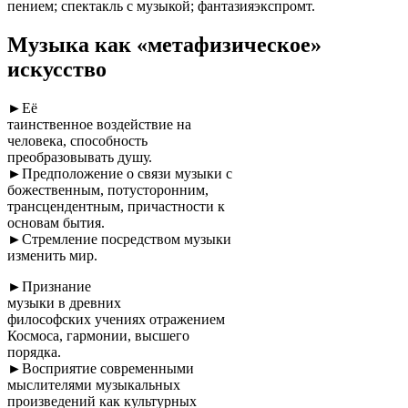
пением; спектакль с музыкой; фантазияэкспромт.
Музыка как «метафизическое»
искусство
►Её
таинственное воздействие на
человека, способность
преобразовывать душу.
►Предположение о связи музыки с
божественным, потусторонним,
трансцендентным, причастности к
основам бытия.
►Стремление посредством музыки
изменить мир.
►Признание
музыки в древних
философских учениях отражением
Космоса, гармонии, высшего
порядка.
►Восприятие современными
мыслителями музыкальных
произведений как культурных