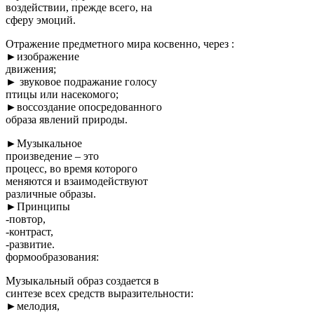
воздействии, прежде всего, на
сферу эмоций.
Отражение предметного мира косвенно, через :
►изображение
движения;
► звуковое подражание голосу
птицы или насекомого;
►воссоздание опосредованного
образа явлений природы.
►Музыкальное
произведение – это
процесс, во время которого
меняются и взаимодействуют
различные образы.
►Принципы
-повтор,
-контраст,
-развитие.
формообразования:
Музыкальный образ создается в
синтезе всех средств выразительности:
►мелодия,