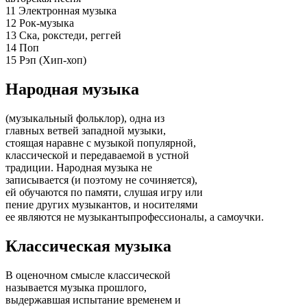
11 Электронная музыка
12 Рок-музыка
13 Ска, рокстеди, реггей
14 Поп
15 Рэп (Хип-хоп)
Народная музыка
(музыкальный фольклор), одна из
главных ветвей западной музыки,
стоящая наравне с музыкой популярной,
классической и передаваемой в устной
традиции. Народная музыка не
записывается (и поэтому не сочиняется),
ей обучаются по памяти, слушая игру или
пение других музыкантов, и носителями
ее являются не музыкантыпрофессионалы, а самоучки.
Классическая музыка
В оценочном смысле классической
называется музыка прошлого,
выдержавшая испытание временем и