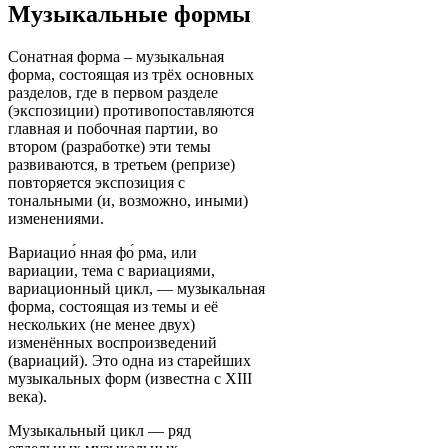
Музыкальные формы
Сонатная форма – музыкальная
форма, состоящая из трёх основных
разделов, где в первом разделе
(экспозиции) противопоставляются
главная и побочная партии, во
втором (разработке) эти темы
развиваются, в третьем (репризе)
повторяется экспозиция с
тональными (и, возможно, иными)
изменениями.
Вариацио́ нная фо́ рма, или
вариации, тема с вариациями,
вариационный цикл, — музыкальная
форма, состоящая из темы и её
нескольких (не менее двух)
изменённых воспроизведений
(вариаций). Это одна из старейших
музыкальных форм (известна с XIII
века).
Музыкальный цикл — ряд