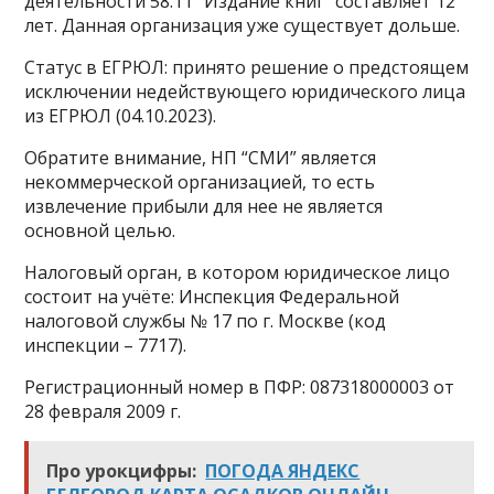
деятельности 58.11 “Издание книг” составляет 12
лет. Данная организация уже существует дольше.
Статус в ЕГРЮЛ: принято решение о предстоящем
исключении недействующего юридического лица
из ЕГРЮЛ (04.10.2023).
Обратите внимание, НП “СМИ” является
некоммерческой организацией, то есть
извлечение прибыли для нее не является
основной целью.
Налоговый орган, в котором юридическое лицо
состоит на учёте: Инспекция Федеральной
налоговой службы № 17 по г. Москве (код
инспекции – 7717).
Регистрационный номер в ПФР: 087318000003 от
28 февраля 2009 г.
Про урокцифры:
ПОГОДА ЯНДЕКС