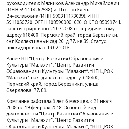
руководители: Мясников Александр Михайлович
(ИНН 591114262588) и Штефан Елена
Вячеславовна (ИНН 590311173039). И НН
5911056720, ОГРН 1085900001626. О КПО 85099744,
зарегистрировано 21.07.2008 по юридическому
адресу 618400, Пермский край, город Березники,
снт Коллективный сад 26, д.77, кв.89. Статус:
ликвидирована с 19.02.2018.
Ранее НП “Центр Развития Образования и
Культуры “Малахит”, “Центр Развития
Образования и Культуры “Малахит”, “НП ЦРОК
“Малахит” находилось по адресу: 618400,
Пермский край, город Березники, улица
Свердлова, 77, 89.
Компания работала 9 лет 6 месяцев, с 21 июля
2008 по 19 февраля 2018. Основной вид
деятельности “Центр Развития Образования и
Культуры “Малахит”, “Центр Развития
Образования и Культуры “Малахит”, “НП ЦРОК