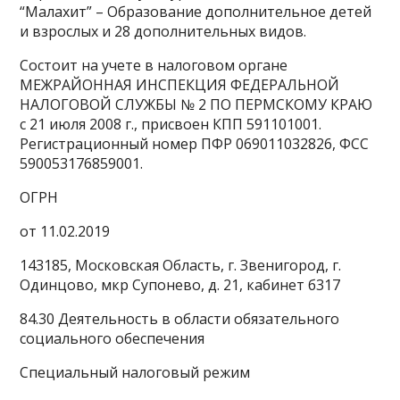
“Малахит” – Образование дополнительное детей
и взрослых и 28 дополнительных видов.
Состоит на учете в налоговом органе
МЕЖРАЙОННАЯ ИНСПЕКЦИЯ ФЕДЕРАЛЬНОЙ
НАЛОГОВОЙ СЛУЖБЫ № 2 ПО ПЕРМСКОМУ КРАЮ
с 21 июля 2008 г., присвоен КПП 591101001.
Регистрационный номер ПФР 069011032826, ФСС
590053176859001.
ОГРН
от 11.02.2019
143185, Московская Область, г. Звенигород, г.
Одинцово, мкр Супонево, д. 21, кабинет б317
84.30 Деятельность в области обязательного
социального обеспечения
Специальный налоговый режим