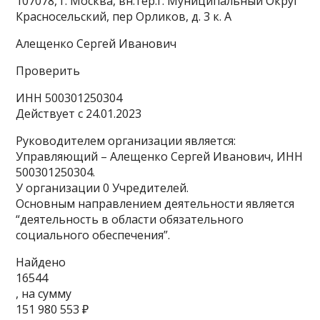
107078, г. Москва, вн.тер.г. Муниципальный Округ
Красносельский, пер Орликов, д. 3 к. А
Алещенко Сергей Иванович
Проверить
ИНН 500301250304
Действует с 24.01.2023
Руководителем организации является:
Управляющий – Алещенко Сергей Иванович, ИНН
500301250304.
У организации 0 Учредителей.
Основным направлением деятельности является
“деятельность в области обязательного
социального обеспечения”.
Найдено
16544
, на сумму
151 980 553 ₽