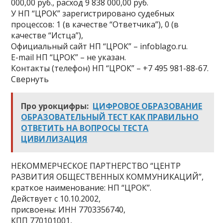
000,00 руб., расход 9 838 000,00 руб.
У НП “ЦРОК” зарегистрировано судебных
процессов: 1 (в качестве “Ответчика”), 0 (в
качестве “Истца”),
Официальный сайт НП “ЦРОК” – infoblago.ru.
E-mail НП “ЦРОК” – не указан.
Контакты (телефон) НП “ЦРОК” – +7 495 981-88-67.
Свернуть
Про урокцифры:
ЦИФРОВОЕ ОБРАЗОВАНИЕ
ОБРАЗОВАТЕЛЬНЫЙ ТЕСТ КАК ПРАВИЛЬНО
ОТВЕТИТЬ НА ВОПРОСЫ ТЕСТА
ЦИВИЛИЗАЦИЯ
НЕКОММЕРЧЕСКОЕ ПАРТНЕРСТВО “ЦЕНТР
РАЗВИТИЯ ОБЩЕСТВЕННЫХ КОММУНИКАЦИЙ”,
краткое наименование: НП “ЦРОК”.
Действует с 10.10.2002,
присвоены: ИНН 7703356740,
КПП 770101001,