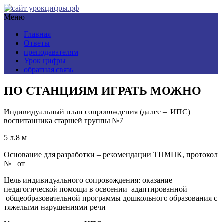
Меню
Главная
Ответы
преподавателям
Урок цифры
обратная связь
ПО СТАНЦИЯМ ИГРАТЬ МОЖНО
Индивидуальный план сопровождения (далее – ИПС)
воспитанника старшей группы №7
5 л.8 м
Основание для разработки – рекомендации ТПМПК, протокол
№ от
Цель индивидуального сопровождения: оказание
педагогической помощи в освоении адаптированной
общеобразовательной программы дошкольного образования с
тяжелыми нарушениями речи