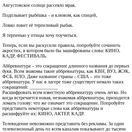
Августовское солнце рассеяло мрак.
Подплывает рыбёшка – и клювом, как спицей,
Ловко ловит её терпеливый рыбак.
Я терпенью у птицы хочу поучиться.
Теперь, если вы раскусили правила, попробуйте сочинить
акростих, в котором было бы зашифрованы слова: КИНО,
КАДР, ФЕСТИВАЛЬ.
Аббревиатура – это сокращение длинного названия до первых
букв. Всем знакомы такие аббревиатуры, как КВН, ВУЗ, ЖЭК,
ФСБ, НЛО. Даже название страны – США – это тоже
аббревиатура. У нас в лагере тоже существует немало таких
сокращений: ____________
Расшифровать всем известную аббревиатуру очень легко. Но
когда встречается новая, незнакомая аббревиатура, приходится
ломать голову: что же означает это сокращение. Попробуйте
представить некоторые слова как аббревиатуры и
расшифруйте их: КИНО, АКТЕР, КАДР.
Телевидение невозможно представить без рекламы. За один
телевизионный день по всем каналам показывают до тысячи