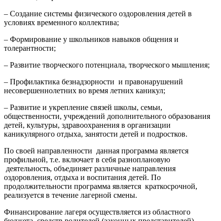
– Создание системы физического оздоровления детей в
условиях временного коллектива;
– Формирование у школьников навыков общения и
толерантности;
– Развитие творческого потенциала, творческого мышления;
– Профилактика безнадзорности и правонарушений
несовершеннолетних во время летних каникул;
– Развитие и укрепление связей школы, семьи,
общественности, учреждений дополнительного образования
детей, культуры, здравоохранения в организации
каникулярного отдыха, занятости детей и подростков.
По своей направленности данная программа является
профильной, т.е. включает в себя разноплановую
деятельность, объединяет различные направления
оздоровления, отдыха и воспитания детей. По
продолжительности программа является краткосрочной,
реализуется в течение лагерной смены.
Финансирование лагеря осуществляется из областного
бюджета, средств родителей (законных представителей).