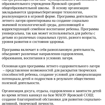
образовательного учреждения Яровской средней
общеобразовательной школы. В основу организации
закладываются здоровьесберегающие технологии,
реализующиеся в игровой форме. Программа деятельности
летнего лагеря ориентирована на создание социально
значимой психологической среды, дополняющей и
корректирующей семейное воспитание ребенка. Программа
универсальна, так как может использоваться для работы с
детьми из различных социальных групп, разного возраста,
уровня развития и состояния здоровья.
Программа включает в себя разноплановую деятельность,
объединяет различные направления оздоровления,
образования, воспитания в условиях лагеря.
Основная идея программы летнего оздоровительного лагеря
– представление возможностей для раскрытия творческих
способностей ребенка, создание условий для самореализации
потенциала детей и подростков в результате общественно
полезной деятельности.
Организация досуга, отдыха, оздоровления и занятости детей
во время летних каникул на базе МАОУ Яровской СОШ;
создание благоприятной обстановки для развития социально-
активной, творческой личности.