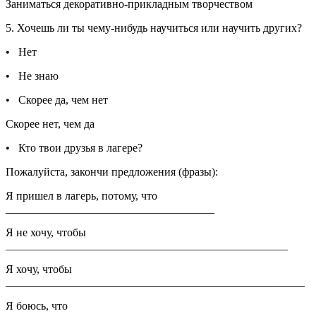
Заниматься декоративно-прикладным творчеством
5. Хочешь ли ты чему-нибудь научиться или научить других?
• Нет
• Не знаю
• Скорее да, чем нет
Скорее нет, чем да
• Кто твои друзья в лагере?
Пожалуйста, закончи предложения (фразы):
Я пришел в лагерь, потому, что
_____________________________________
Я не хочу, чтобы
__________________________________________________
Я хочу, чтобы
_____________________________________________________
Я боюсь, что