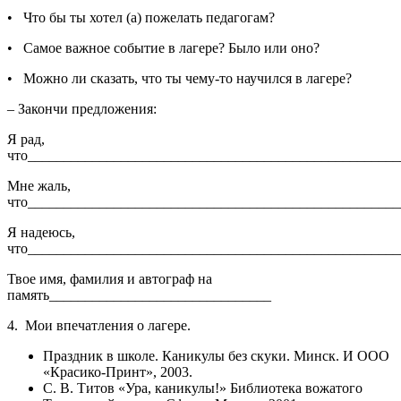
• Что бы ты хотел (а) пожелать педагогам?
• Самое важное событие в лагере? Было или оно?
• Можно ли сказать, что ты чему-то научился в лагере?
– Закончи предложения:
Я рад,
что____________________________________________________
Мне жаль,
что____________________________________________________
Я надеюсь,
что____________________________________________________
Твое имя, фамилия и автограф на
память_______________________________
4. Мои впечатления о лагере.
Праздник в школе. Каникулы без скуки. Минск. И ООО
«Красико-Принт», 2003.
С. В. Титов «Ура, каникулы!» Библиотека вожатого