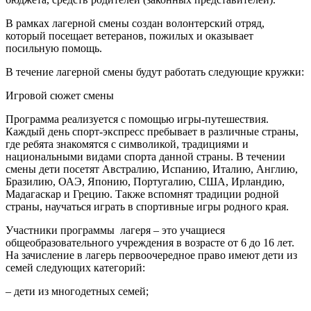
В рамках лагерной смены создан волонтерский отряд,
который посещает ветеранов, пожилых и оказывает
посильную помощь.
В течение лагерной смены будут работать следующие кружки:
Игровой сюжет смены
Программа реализуется с помощью игры-путешествия.
Каждый день спорт-экспресс пребывает в различные страны,
где ребята знакомятся с символикой, традициями и
национальными видами спорта данной страны. В течении
смены дети посетят Австралию, Испанию, Италию, Англию,
Бразилию, ОАЭ, Японию, Португалию, США, Ирландию,
Мадагаскар и Грецию. Также вспомнят традиции родной
страны, научаться играть в спортивные игры родного края.
Участники программы лагеря – это учащиеся
общеобразовательного учреждения в возрасте от 6 до 16 лет.
На зачисление в лагерь первоочередное право имеют дети из
семей следующих категорий:
– дети из многодетных семей;