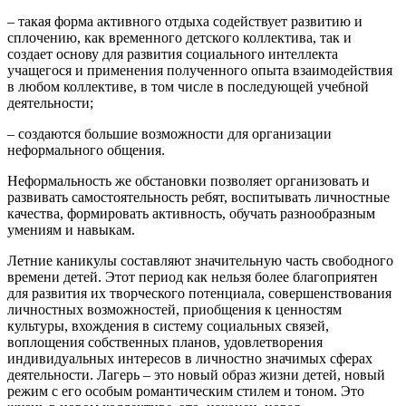
– такая форма активного отдыха содействует развитию и
сплочению, как временного детского коллектива, так и
создает основу для развития социального интеллекта
учащегося и применения полученного опыта взаимодействия
в любом коллективе, в том числе в последующей учебной
деятельности;
– создаются большие возможности для организации
неформального общения.
Неформальность же обстановки позволяет организовать и
развивать самостоятельность ребят, воспитывать личностные
качества, формировать активность, обучать разнообразным
умениям и навыкам.
Летние каникулы составляют значительную часть свободного
времени детей. Этот период как нельзя более благоприятен
для развития их творческого потенциала, совершенствования
личностных возможностей, приобщения к ценностям
культуры, вхождения в систему социальных связей,
воплощения собственных планов, удовлетворения
индивидуальных интересов в личностно значимых сферах
деятельности. Лагерь – это новый образ жизни детей, новый
режим с его особым романтическим стилем и тоном. Это