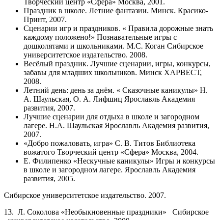
Творческий центр «Сфера» Москва, 2001.
Праздник в школе. Летние фантазии. Минск. Красико-
Принт, 2007.
Сценарии игр и праздников. « Правила дорожные знать
каждому положено!» Познавательные игры с
дошколятами и школьниками. М.С. Коган Сибирское
университетское издательство. 2008.
Весёлый праздник. Лучшие сценарии, игры, конкурсы,
забавы для младших школьников. Минск ХАРВЕСТ,
2008.
Летний день: день за днём. « Сказочные каникулы» Н.
А. Шаульская, О. А. Лифшиц Ярославль Академия
развития, 2007.
Лучшие сценарии для отдыха в школе и загородном
лагере. Н.А. Шаульская Ярославль Академия развития,
2007.
«Добро пожаловать, игра» С. В. Титов Библиотека
вожатого Творческий центр «Сфера» Москва, 2004.
Е. Филипенко «Нескучные каникулы» Игры и конкурсы
в школе и загородном лагере. Ярославль Академия
развития, 2005.
Сибирское университетское издательство. 2007.
13. Л. Соколова «Необыкновенные праздники» Сибирское