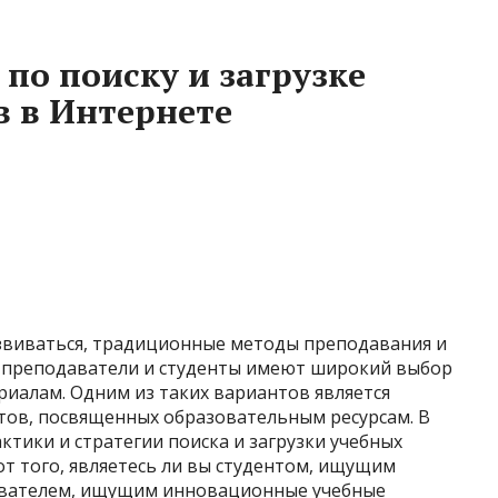
по поиску и загрузке
 в Интернете
звиваться, традиционные методы преподавания и
я преподаватели и студенты имеют широкий выбор
иалам. Одним из таких вариантов является
йтов, посвященных образовательным ресурсам. В
ктики и стратегии поиска и загрузки учебных
т того, являетесь ли вы студентом, ищущим
авателем, ищущим инновационные учебные