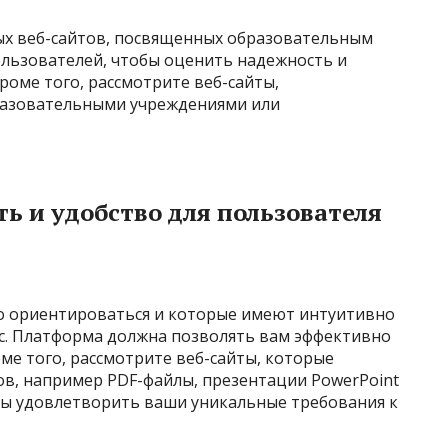
ых веб-сайтов, посвященных образовательным
ользователей, чтобы оценить надежность и
роме того, рассмотрите веб-сайты,
азовательными учреждениями или
ь и удобство для пользователя
ко ориентироваться и которые имеют интуитивно
с. Платформа должна позволять вам эффективно
ме того, рассмотрите веб-сайты, которые
в, например PDF-файлы, презентации PowerPoint
бы удовлетворить ваши уникальные требования к