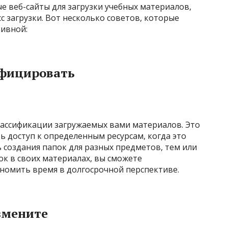
е веб-сайты для загрузки учебных материалов,
 загрузки. Вот несколько советов, которые
тивной:
ифицировать
лассификации загружаемых вами материалов. Это
ь доступ к определенным ресурсам, когда это
 создания папок для разных предметов, тем или
к в своих материалах, вы сможете
ономить время в долгосрочной перспективе.
змените