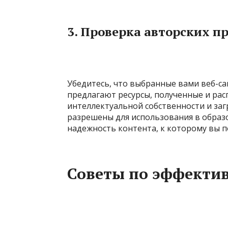
3.
Проверка авторских п
Убедитесь, что выбранные вами веб-са
предлагают ресурсы, полученные и ра
интеллектуальной собственности и заг
разрешены для использования в образо
надежность контента, к которому вы п
Советы по эффекти