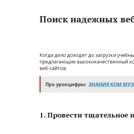
Поиск надежных ве
Когда дело доходит до загрузки учебн
предлагающие высококачественный кон
веб-сайтов:
Про урокцифры:
ЗНАНИЯ КОМ МУ
1.
Провести тщательное 