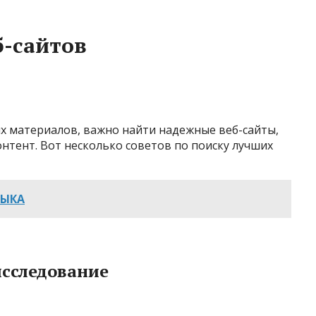
б-сайтов
ых материалов, важно найти надежные веб-сайты,
тент. Вот несколько советов по поиску лучших
ЗЫКА
исследование