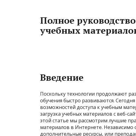
Полное руководство 
учебных материалов
Введение
Поскольку технологии продолжают ра
обучения быстро развиваются. Сегодн
возможностей доступа к учебным матер
загрузка учебных материалов с веб-са
этой статье мы рассмотрим лучшие пра
материалов в Интернете. Независимо о
дополнительные ресурсы, или препод