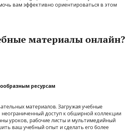
омочь вам эффективно ориентироваться в этом
ебные материалы онлайн?
нообразным ресурсам
овательных материалов. Загружая учебные
е неограниченный доступ к обширной коллекции
планы уроков, рабочие листы и мультимедийный
шить ваш учебный опыт и сделать его более