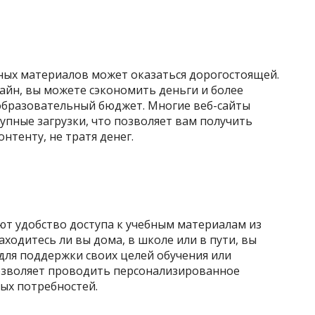
бных материалов может оказаться дорогостоящей.
айн, вы можете сэкономить деньги и более
образовательный бюджет. Многие веб-сайты
упные загрузки, что позволяет вам получить
нтенту, не тратя денег.
т удобство доступа к учебным материалам из
аходитесь ли вы дома, в школе или в пути, вы
 для поддержки своих целей обучения или
позволяет проводить персонализированное
ых потребностей.