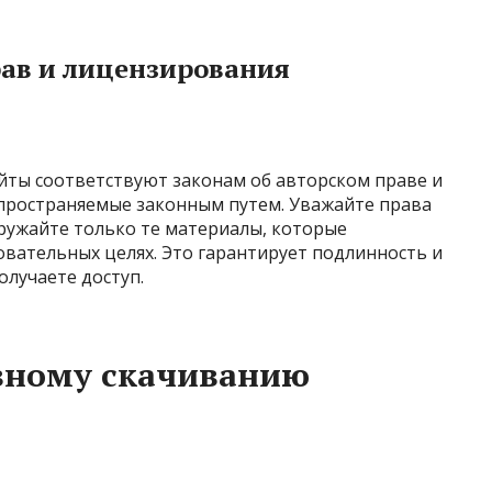
рав и лицензирования
йты соответствуют законам об авторском праве и
спространяемые законным путем. Уважайте права
ружайте только те материалы, которые
вательных целях. Это гарантирует подлинность и
олучаете доступ.
вному скачиванию