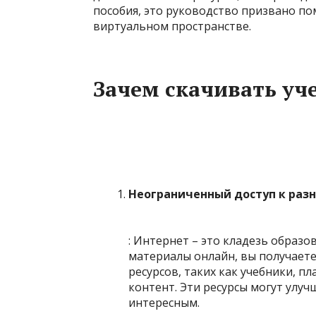
пособия, это руководство призвано п
виртуальном пространстве.
Зачем скачивать уч
Неограниченный доступ к раз
: Интернет – это кладезь образ
материалы онлайн, вы получает
ресурсов, таких как учебники, 
контент. Эти ресурсы могут улуч
интересным.