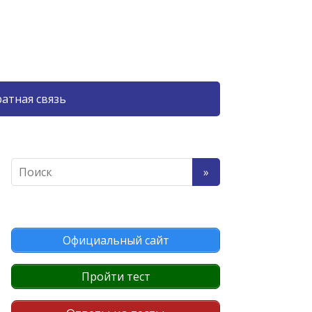
атная связь
Официальный сайт
Пройти тест