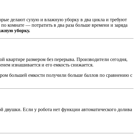
орые делают сухую и влажную уборку в два цикла и требуют
по комнате — потратить в два раза больше времени и заряда
ажную уборку.
й квартире размером без перерыва. Производители сегодня,
менем изнашивается и его емкость снижается.
тором большей емкости получили больше баллов по сравнению с
ртной двушки. Если у робота нет функции автоматического долива