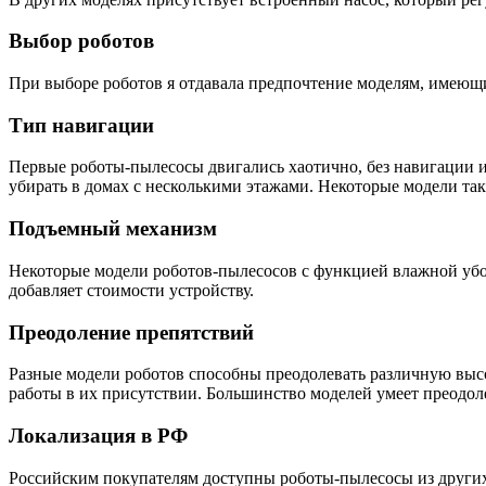
Выбор роботов
При выборе роботов я отдавала предпочтение моделям, имеющи
Тип навигации
Первые роботы-пылесосы двигались хаотично, без навигации 
убирать в домах с несколькими этажами. Некоторые модели та
Подъемный механизм
Некоторые модели роботов-пылесосов с функцией влажной убор
добавляет стоимости устройству.
Преодоление препятствий
Разные модели роботов способны преодолевать различную высо
работы в их присутствии. Большинство моделей умеет преодо
Локализация в РФ
Российским покупателям доступны роботы-пылесосы из других 