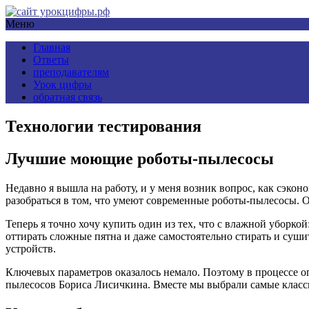
Меню
Главная
Ответы
преподавателям
Урок цифры
обратная связь
Технологии тестирования
Лучшие моющие роботы-пылесосы
Недавно я вышла на работу, и у меня возник вопрос, как сэко
разобраться в том, что умеют современные роботы-пылесосы. О
Теперь я точно хочу купить один из тех, что с влажной убор
оттирать сложные пятна и даже самостоятельно стирать и сушит
устройств.
Ключевых параметров оказалось немало. Поэтому в процессе о
пылесосов Бориса Лисичкина. Вместе мы выбрали самые классные