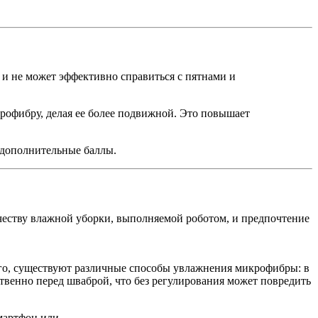
 и не может эффективно справиться с пятнами и
рофибру, делая ее более подвижной. Это повышает
 дополнительные баллы.
честву влажной уборки, выполняемой роботом, и предпочтение
ого, существуют различные способы увлажнения микрофибры: в
ственно перед шваброй, что без регулирования может повредить
мартфон или.