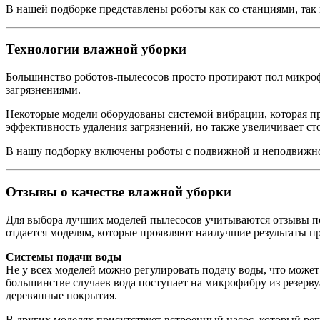
В нашей подборке представлены роботы как со станциями, так 
Технологии влажной уборки
Большинство роботов-пылесосов просто протирают пол микрофи
загрязнениями.
Некоторые модели оборудованы системой вибрации, которая пр
эффективность удаления загрязнений, но также увеличивает ст
В нашу подборку включены роботы с подвижной и неподвижно
Отзывы о качестве влажной уборки
Для выбора лучших моделей пылесосов учитываются отзывы по
отдается моделям, которые проявляют наилучшие результаты пр
Системы подачи воды
Не у всех моделей можно регулировать подачу воды, что може
большинстве случаев вода поступает на микрофибру из резерву
деревянные покрытия.
В других моделях присутствует встроенный насос, который рег