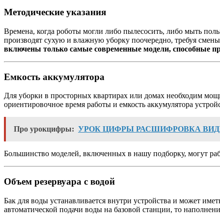
Методические указания
Времена, когда роботы могли либо пылесосить, либо мыть по
производят сухую и влажную уборку поочередно, требуя смены 
включены только самые современные модели, способные пр
Емкость аккумулятора
Для уборки в просторных квартирах или домах необходим мощн
ориентировочное время работы и емкость аккумулятора устройст
Про урокцифры:
УРОК ЦИФРЫ РАСШИФРОВКА ВИ
Большинство моделей, включенных в нашу подборку, могут рабо
Объем резервуара с водой
Бак для воды устанавливается внутри устройства и может имет
автоматической подачи воды на базовой станции, то наполнени