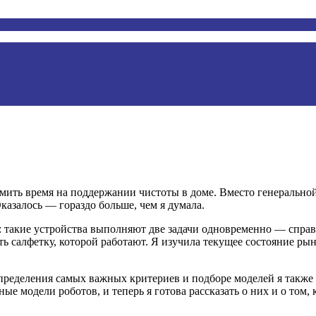
номить время на поддержании чистоты в доме. Вместо генеральной
казалось — гораздо больше, чем я думала.
кой: такие устройства выполняют две задачи одновременно — сп
ь салфетку, которой работают. Я изучила текущее состояние рын
пределения самых важных критериев и подборе моделей я также 
 модели роботов, и теперь я готова рассказать о них и о том, 