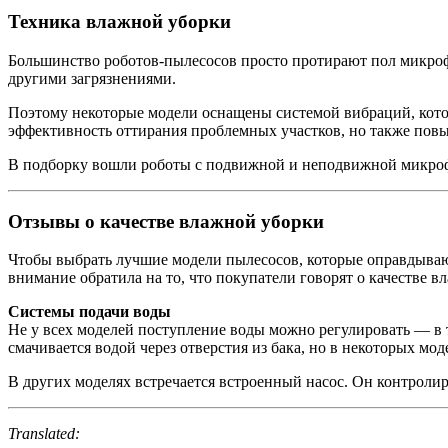
Техника влажной уборки
Большинство роботов-пылесосов просто протирают пол микрофи
другими загрязнениями.
Поэтому некоторые модели оснащены системой вибраций, кото
эффективность оттирания проблемных участков, но также повы
В подборку вошли роботы с подвижной и неподвижной микроф
Отзывы о качестве влажной уборки
Чтобы выбрать лучшие модели пылесосов, которые оправдываю
внимание обратила на то, что покупатели говорят о качестве в
Системы подачи воды
Не у всех моделей поступление воды можно регулировать — в 
смачивается водой через отверстия из бака, но в некоторых м
В других моделях встречается встроенный насос. Он контролир
Translated: