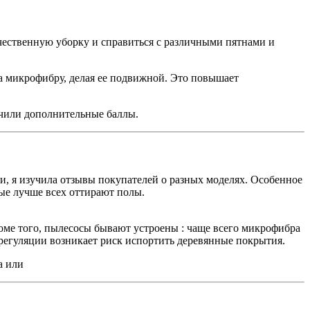
чественную уборку и справиться с различными пятнами и
а микрофибру, делая ее подвижной. Это повышает
чили дополнительные баллы.
, я изучила отзывы покупателей о разных моделях. Особенное
рые лучше всех оттирают полы.
оме того, пылесосы бывают устроены : чаще всего микрофибра
з регуляции возникает риск испортить деревянные покрытия.
а или