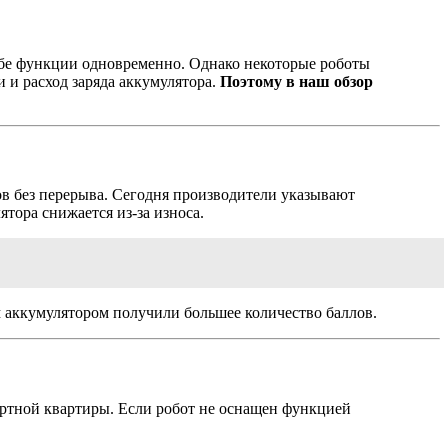
обе функции одновременно. Однако некоторые роботы
 и расход заряда аккумулятора.
Поэтому в наш обзор
в без перерыва. Сегодня производители указывают
тора снижается из-за износа.
м аккумулятором получили большее количество баллов.
дартной квартиры. Если робот не оснащен функцией