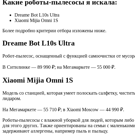
Какие роботы-пылесосы я искала:
Dreame Bot L10s Ultra
Xiaomi Mijia Omni 1S
Более подробно критерии отбора изложены ниже.
Dreame Bot L10s Ultra
Робот-пылесос, оснащенный с функцией самоочистки от мусора
В Ситилинке — 89 990 ₽; на Мегамаркете — 55 000 ₽.
Xiaomi Mijia Omni 1S
Модель со станцией, которая умеет полоскать салфетку, чисти
лидаром.
На Мегамаркете — 55 710 ₽; в Xiaomi Moscow — 44 990 ₽.
Роботы-пылесосы с влажной уборкой для людей, которым либо н
для этого других. Также ориентированы на семьи с маленьким
задерживают аллергены, например пыль и пыльцу.