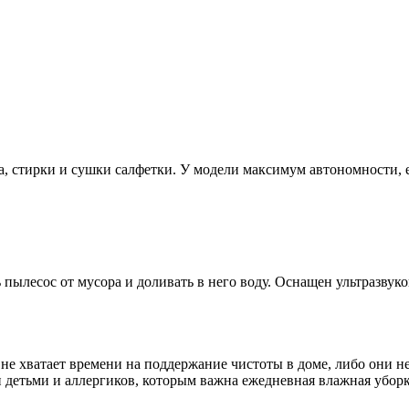
, стирки и сушки салфетки. У модели максимум автономности, е
ть пылесос от мусора и доливать в него воду. Оснащен ультразв
е хватает времени на поддержание чистоты в доме, либо они не 
и детьми и аллергиков, которым важна ежедневная влажная убор