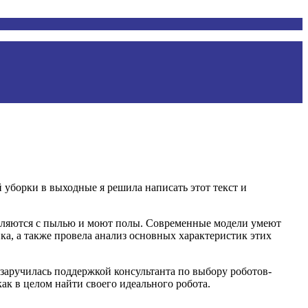
 уборки в выходные я решила написать этот текст и
равляются с пылью и моют полы. Современные модели умеют
ка, а также провела анализ основных характеристик этих
заручилась поддержкой консультанта по выбору роботов-
как в целом найти своего идеального робота.