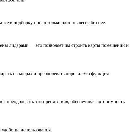
ате в подборку попал только один пылесос без нее.
ены лидарами — это позволяет им строить карты помещений и
ирать на коврах и преодолевать пороги. Эта функция
ог преодолевать эти препятствия, обеспечивая автономность
 удобства использования.