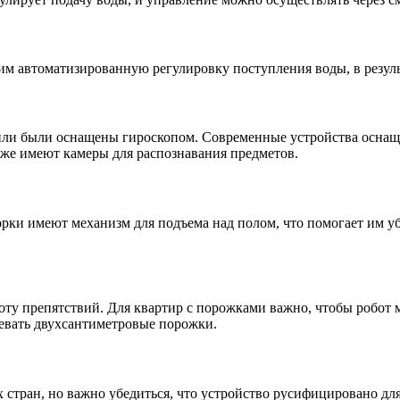
м автоматизированную регулировку поступления воды, в результ
или были оснащены гироскопом. Современные устройства оснащ
кже имеют камеры для распознавания предметов.
ки имеют механизм для подъема над полом, что помогает им уб
ту препятствий. Для квартир с порожками важно, чтобы робот м
левать двухсантиметровые порожки.
стран, но важно убедиться, что устройство русифицировано для