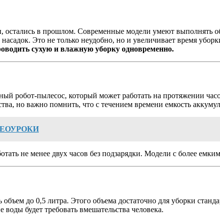
лы, остались в прошлом. Современные модели умеют выполнять 
насадок. Это не только неудобно, но и увеличивает время уборки
оводить сухую и влажную уборку одновременно.
ый робот-пылесос, который может работать на протяжении часо
ва, но важно помнить, что с течением времени емкость аккумуля
ДЕОУРОКИ
тать не менее двух часов без подзарядки. Модели с более емки
ь объем до 0,5 литра. Этого объема достаточно для уборки стан
е воды будет требовать вмешательства человека.