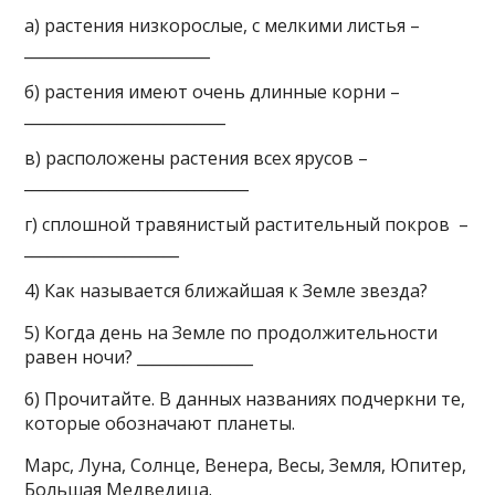
а) растения низкорослые, с мелкими листья –
________________________
б) растения имеют очень длинные корни –
__________________________
в) расположены растения всех ярусов –
_____________________________
г) сплошной травянистый растительный покров –
____________________
4) Как называется ближайшая к Земле звезда?
5) Когда день на Земле по продолжительности
равен ночи? _______________
6) Прочитайте. В данных названиях подчеркни те,
которые обозначают планеты.
Марс, Луна, Солнце, Венера, Весы, Земля, Юпитер,
Большая Медведица.