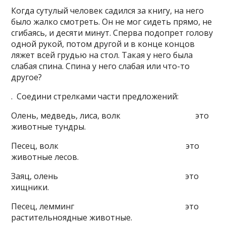
Когда сутулый человек садился за книгу, на него
было жалко смотреть. Он не мог сидеть прямо, не
сгибаясь, и десяти минут. Сперва подопрет голову
одной рукой, потом другой и в конце концов
ляжет всей грудью на стол. Такая у него была
слабая спина. Спина у него слабая или что-то
другое?
. Соедини стрелками части предложений:
Олень, медведь, лиса, волк это
животные тундры.
Песец, волк это
животные лесов.
Заяц, олень это
хищники.
Песец, лемминг это
растительноядные животные.