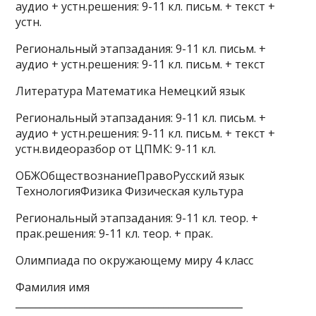
аудио + устн.решения: 9-11 кл. письм. + текст +
устн.
Региональный этапзадания: 9-11 кл. письм. +
аудио + устн.решения: 9-11 кл. письм. + текст
Литература Математика Немецкий язык
Региональный этапзадания: 9-11 кл. письм. +
аудио + устн.решения: 9-11 кл. письм. + текст +
устн.видеоразбор от ЦПМК: 9-11 кл.
ОБЖОбществознаниеПравоРусский язык
ТехнологияФизика Физическая культура
Региональный этапзадания: 9-11 кл. теор. +
прак.решения: 9-11 кл. теор. + прак.
Олимпиада по окружающему миру 4 класс
Фамилия имя
______________________________________________