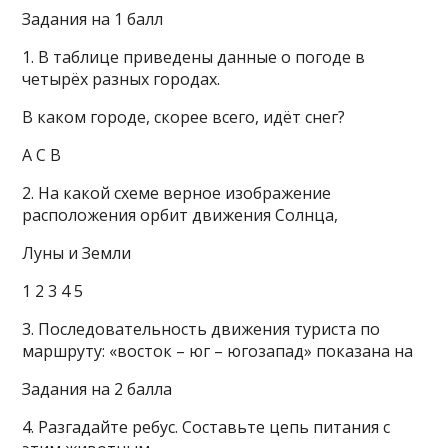
Задания на 1 балл
1. В таблице приведены данные о погоде в
четырёх разных городах.
В каком городе, скорее всего, идёт снег?
А С В
2. На какой схеме верное изображение
расположения орбит движения Солнца,
Луны и Земли
1 2 3 4 5
3. Последовательность движения туриста по
маршруту: «восток – юг – югозапад» показана на
Задания на 2 балла
4. Разгадайте ребус. Составьте цепь питания с