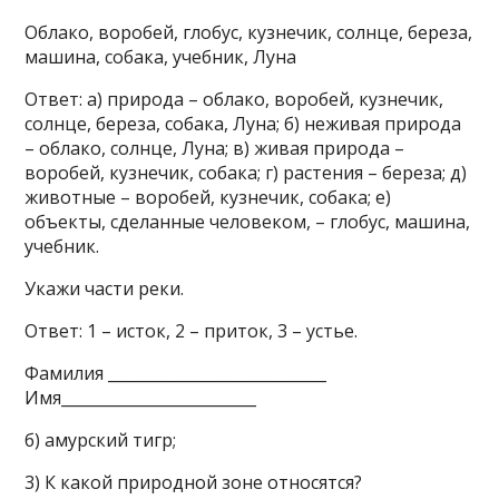
Облако, воробей, глобус, кузнечик, солнце, береза,
машина, собака, учебник, Луна
Ответ: а) природа – облако, воробей, кузнечик,
солнце, береза, собака, Луна; б) неживая природа
– облако, солнце, Луна; в) живая природа –
воробей, кузнечик, собака; г) растения – береза; д)
животные – воробей, кузнечик, собака; е)
объекты, сделанные человеком, – глобус, машина,
учебник.
Укажи части реки.
Ответ: 1 – исток, 2 – приток, 3 – устье.
Фамилия ____________________________
Имя_________________________
б) амурский тигр;
3) К какой природной зоне относятся?