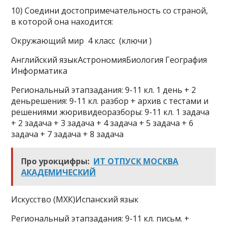
10) Соедини достопримечательность со страной,
в которой она находится:
Окружающий мир 4 класс (ключи )
Английский языкАстрономияБиология География
Информатика
Региональный этапзадания: 9-11 кл. 1 день + 2
деньрешения: 9-11 кл. разбор + архив с тестами и
решениями жюривидеоразборы: 9-11 кл. 1 задача
+ 2 задача + 3 задача + 4 задача + 5 задача + 6
задача + 7 задача + 8 задача
Про урокцифры:
ИТ ОТПУСК МОСКВА
АКАДЕМИЧЕСКИЙ
Искусство (МХК)Испанский язык
Региональный этапзадания: 9-11 кл. письм. +