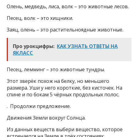
Олень, медведь, лиса, волк – это животные лесов.
Песец, волк – это хищники.
Заяц, олень – это растительноядные животные.
Про урокцифры:
КАК УЗНАТЬ ОТВЕТЫ НА
ЯКЛАСС
Песец, лемминг – это животные тундры.
Этот зверёк похож на белку, но меньшего
размера. Уши у него короткие, без кисточек. На
спине и по бокам 5 чёрных продольных полос.
. Продолжи предложение.
Движения Земли вокруг Солнца.
Из данных веществ выбери вещество, которое
встречается на Земле в трёх состояниях: