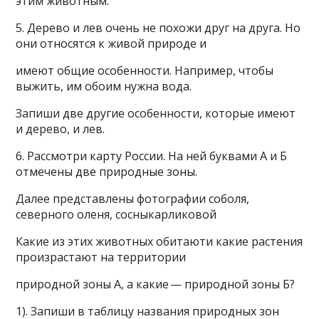
этим животным.
5. Дерево и лев очень не похожи друг на друга. Но
они относятся к живой природе и
имеют общие особенности. Например, чтобы
выжить, им обоим нужна вода.
Запиши две другие особенности, которые имеют
и дерево, и лев.
6. Рассмотри карту России. На ней буквами А и Б
отмечены две природные зоны.
Далее представлены фотографии соболя,
северного оленя, сосныкарликовой
Какие из этих животных обитаюти какие растения
произрастают на территории
природной зоны А, а какие — природной зоны Б?
1). Запиши в таблицу названия природных зон