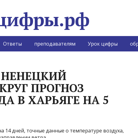
Ответы
преподавателям
Урок цифры
обр
 НЕНЕЦКИЙ
КРУГ ПРОГНОЗ
А В ХАРЬЯГЕ НА 5
а 14 дней, точные данные о температуре воздуха,
 направлении ветра.