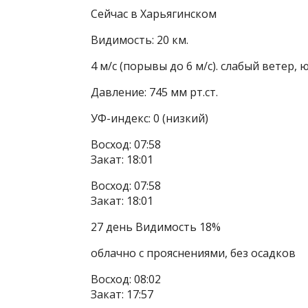
Сейчас в Харьягинском
Видимость: 20 км.
4 м/с (порывы до 6 м/с). слабый ветер,
Давление: 745 мм рт.ст.
УФ-индекс: 0 (низкий)
Восход: 07:58
Закат: 18:01
Восход: 07:58
Закат: 18:01
27 день Видимость 18%
облачно с прояснениями, без осадков
Восход: 08:02
Закат: 17:57