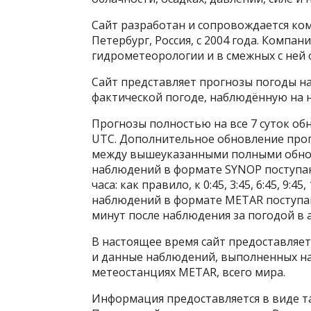
Сайт разработан и сопровождается ком
Петербург, Россия, с 2004 года. Компа
гидрометеорологии и в смежных с ней о
Сайт представляет прогнозы погоды н
фактической погоде, наблюдённую на н
Прогнозы полностью на все 7 суток обно
UTC. Дополнительное обновление прогн
между вышеуказанными полными обновл
наблюдений в формате SYNOP поступают
часа: как правило, к 0:45, 3:45, 6:45, 9:4
наблюдений в формате METAR поступают
минут после наблюдения за погодой в 
В настоящее время сайт предоставляет
и данные наблюдений, выполненных на 
метеостанциях METAR, всего мира.
Информация предоставляется в виде т