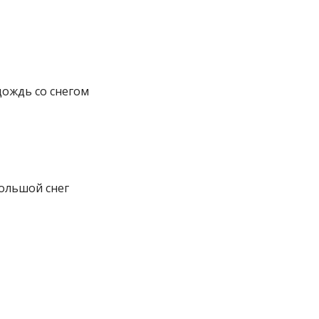
дождь со снегом
ольшой снег