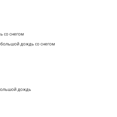
ь со снегом
ебольшой дождь со снегом
ебольшой дождь