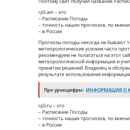
Поэтому сайт получил название Распис
rp5.am – это
– Расписание Погоды
– точность наших прогнозов, по мнению 
– в России
Прогнозы погоды никогда не бывают 
метеорологические условия часто про
рекомендуем не полагаться на этот са
метеорологической информации и учи
принятии решений. Владелец и обслуж
результате использования информации
Про урокцифры:
ИНФОРМАЦИЯ О К
rp5.ru – это
– Расписание Погоды
– точность наших прогнозов, по мнению 
– в России