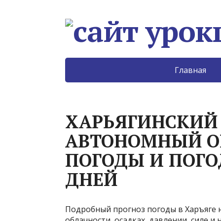
Главная
ХАРЬЯГИНСКИЙ
АВТОНОМНЫЙ О
ПОГОДЫ И ПОГОД
ДНЕЙ
Подробный прогноз погоды в Харъяге н
облачности, осадках, давлении, силе и