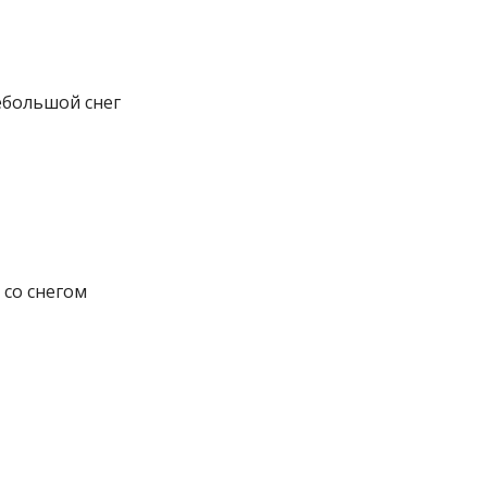
ебольшой снег
со снегом