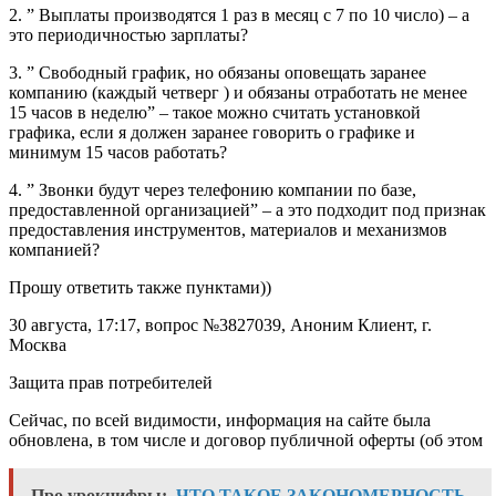
2. ” Выплаты производятся 1 раз в месяц с 7 по 10 число) – а
это периодичностью зарплаты?
3. ” Свободный график, но обязаны оповещать заранее
компанию (каждый четверг ) и обязаны отработать не менее
15 часов в неделю” – такое можно считать установкой
графика, если я должен заранее говорить о графике и
минимум 15 часов работать?
4. ” Звонки будут через телефонию компании по базе,
предоставленной организацией” – а это подходит под признак
предоставления инструментов, материалов и механизмов
компанией?
Прошу ответить также пунктами))
30 августа, 17:17, вопрос №3827039, Аноним Клиент, г.
Москва
Защита прав потребителей
Сейчас, по всей видимости, информация на сайте была
обновлена, в том числе и договор публичной оферты (об этом
Про урокцифры:
ЧТО ТАКОЕ ЗАКОНОМЕРНОСТЬ