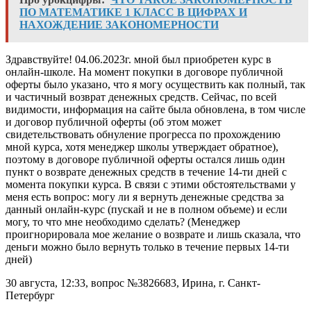
ПО МАТЕМАТИКЕ 1 КЛАСС В ЦИФРАХ И
НАХОЖДЕНИЕ ЗАКОНОМЕРНОСТИ
Здравствуйте! 04.06.2023г. мной был приобретен курс в
онлайн-школе. На момент покупки в договоре публичной
оферты было указано, что я могу осуществить как полный, так
и частичный возврат денежных средств. Сейчас, по всей
видимости, информация на сайте была обновлена, в том числе
и договор публичной оферты (об этом может
свидетельствовать обнуление прогресса по прохождению
мной курса, хотя менеджер школы утверждает обратное),
поэтому в договоре публичной оферты остался лишь один
пункт о возврате денежных средств в течение 14-ти дней с
момента покупки курса. В связи с этими обстоятельствами у
меня есть вопрос: могу ли я вернуть денежные средства за
данный онлайн-курс (пускай и не в полном объеме) и если
могу, то что мне необходимо сделать? (Менеджер
проигнорировала мое желание о возврате и лишь сказала, что
деньги можно было вернуть только в течение первых 14-ти
дней)
30 августа, 12:33, вопрос №3826683, Ирина, г. Санкт-
Петербург