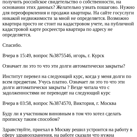
получить российское свидетельство о собственности, на
основании этих данных? Желательно узнать пошагово. Нужно
для переоформления и продажи квартиры. На сайте госуслуги
никакой недвижимости за мной не определяется. Возможно
квартира просто не стоит на кадастровом учете, на публичной
кадастровой карте росреестра квартира по адресу не
определяется.
Спасибо.
Вчера в 15:49, вопрос №3875546, игорь, г. Курск
Означает ли это то что эти долги автоматически закрыты?
Институт перевел на следующий курс, когда у меня долги по
всем предметам. Учусь платно. Означает ли это то что эти
долги автоматически закрыты ? Везде читала что с
задолженностями не переводят на следующий курс
Вчера в 03:58, вопрос №3874570, Виктория, г. Москва
Буду ли я участником виновным в том что хотел сделать
прописку таким способом?
Здравствуйте, приехал в Москву решил устроится на работу в
сферу здравоохранения, на работе сказали что нужна