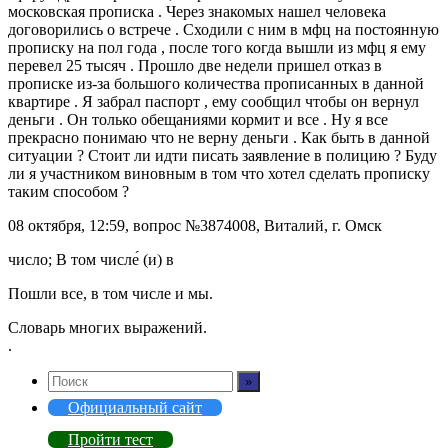
московская прописка . Через знакомых нашел человека
договорились о встрече . Сходили с ним в мфц на постоянную
прописку на пол года , после того когда вышли из мфц я ему
перевел 25 тысяч . Прошло две недели пришел отказ в
прописке из-за большого количества прописанных в данной
квартире . Я забрал паспорт , ему сообщил чтобы он вернул
деньги . Он только обещаниями кормит и все . Ну я все
прекрасно понимаю что не верну деньги . Как быть в данной
ситуации ? Стоит ли идти писать заявление в полицию ? Буду
ли я участником виновным в том что хотел сделать прописку
таким способом ?
08 октября, 12:59, вопрос №3874008, Виталий, г. Омск
число; В том числе́ (и) в
Пошли все, в том числе и мы.
Словарь многих выражений.
.
Официальный сайт
Пройти тест