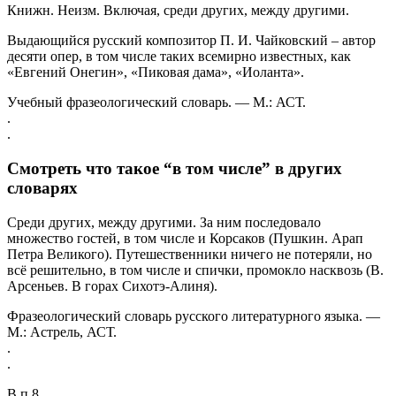
Книжн. Неизм. Включая, среди других, между другими.
Выдающийся русский композитор П. И. Чайковский – автор
десяти опер, в том числе таких всемирно известных, как
«Евгений Онегин», «Пиковая дама», «Иоланта».
Учебный фразеологический словарь. — М.: АСТ.
.
.
Смотреть что такое “в том числе” в других
словарях
Среди других, между другими. За ним последовало
множество гостей, в том числе и Корсаков (Пушкин. Арап
Петра Великого). Путешественники ничего не потеряли, но
всё решительно, в том числе и спички, промокло насквозь (В.
Арсеньев. В горах Сихотэ-Алиня).
Фразеологический словарь русского литературного языка. —
М.: Астрель, АСТ.
.
.
В п.8