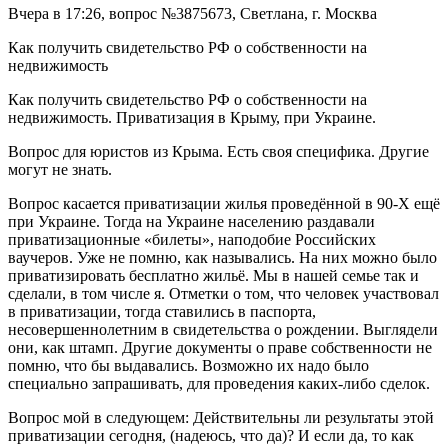
Вчера в 17:26, вопрос №3875673, Светлана, г. Москва
Как получить свидетельство РФ о собственности на
недвижимость
Как получить свидетельство РФ о собственности на
недвижимость. Приватизация в Крыму, при Украине.
Вопрос для юристов из Крыма. Есть своя специфика. Другие
могут не знать.
Вопрос касается приватизации жилья проведённой в 90-Х ещё
при Украине. Тогда на Украине населению раздавали
приватизационные «билеты», наподобие Российских
ваучеров. Уже не помню, как назывались. На них можно было
приватизировать бесплатно жильё. Мы в нашей семье так и
сделали, в том числе я. Отметки о том, что человек участвовал
в приватизации, тогда ставились в паспорта,
несовершеннолетним в свидетельства о рождении. Выглядели
они, как штамп. Другие документы о праве собственности не
помню, что бы выдавались. Возможно их надо было
специально запрашивать, для проведения каких-либо сделок.
Вопрос мой в следующем: Действительны ли результаты этой
приватизации сегодня, (надеюсь, что да)? И если да, то как