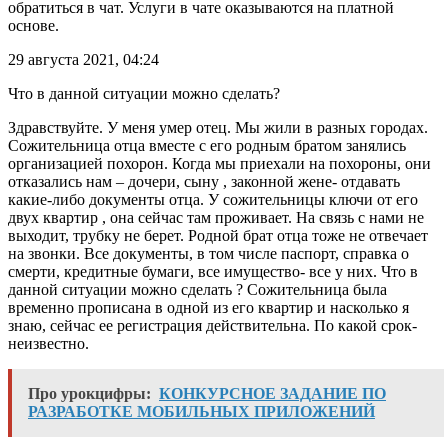
обратиться в чат. Услуги в чате оказываются на платной
основе.
29 августа 2021, 04:24
Что в данной ситуации можно сделать?
Здравствуйте. У меня умер отец. Мы жили в разных городах.
Сожительница отца вместе с его родным братом занялись
организацией похорон. Когда мы приехали на похороны, они
отказались нам – дочери, сыну , законной жене- отдавать
какие-либо документы отца. У сожительницы ключи от его
двух квартир , она сейчас там проживает. На связь с нами не
выходит, трубку не берет. Родной брат отца тоже не отвечает
на звонки. Все документы, в том числе паспорт, справка о
смерти, кредитные бумаги, все имущество- все у них. Что в
данной ситуации можно сделать ? Сожительница была
временно прописана в одной из его квартир и насколько я
знаю, сейчас ее регистрация действительна. По какой срок-
неизвестно.
Про урокцифры:
КОНКУРСНОЕ ЗАДАНИЕ ПО
РАЗРАБОТКЕ МОБИЛЬНЫХ ПРИЛОЖЕНИЙ