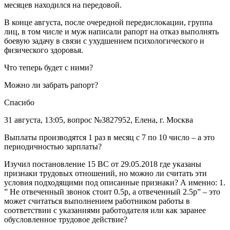
месяцев находился на передовой.
В конце августа, после очередной передислокации, группа
лиц, в том числе и муж написали рапорт на отказ выполнять
боевую задачу в связи с ухудшением психологического и
физического здоровья.
Что теперь будет с ними?
Можно ли забрать рапорт?
Спасибо
31 августа, 13:05, вопрос №3827952, Елена, г. Москва
Выплаты производятся 1 раз в месяц с 7 по 10 число – а это
периодичностью зарплаты?
Изучил постановление 15 ВС от 29.05.2018 где указаны
признаки трудовых отношений, но можно ли считать эти
условия подходящими под описанные признаки? А именно: 1.
” Не отвеченный звонок стоит 0.5р, а отвеченный 2.5р” – это
может считаться выполнением работником работы в
соответствии с указаниями работодателя или как заранее
обусловленное трудовое действие?