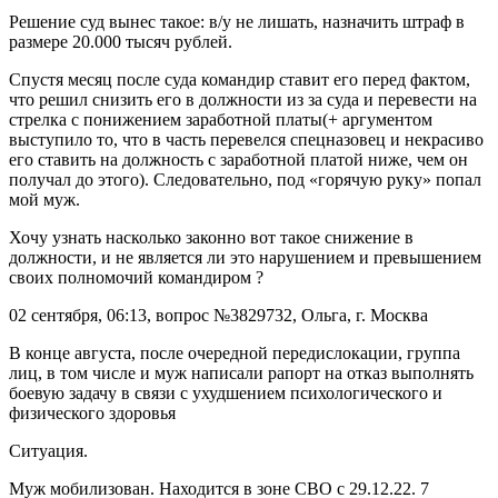
Решение суд вынес такое: в/у не лишать, назначить штраф в
размере 20.000 тысяч рублей.
Спустя месяц после суда командир ставит его перед фактом,
что решил снизить его в должности из за суда и перевести на
стрелка с понижением заработной платы(+ аргументом
выступило то, что в часть перевелся спецназовец и некрасиво
его ставить на должность с заработной платой ниже, чем он
получал до этого). Следовательно, под «горячую руку» попал
мой муж.
Хочу узнать насколько законно вот такое снижение в
должности, и не является ли это нарушением и превышением
своих полномочий командиром ?
02 сентября, 06:13, вопрос №3829732, Ольга, г. Москва
В конце августа, после очередной передислокации, группа
лиц, в том числе и муж написали рапорт на отказ выполнять
боевую задачу в связи с ухудшением психологического и
физического здоровья
Ситуация.
Муж мобилизован. Находится в зоне СВО с 29.12.22. 7