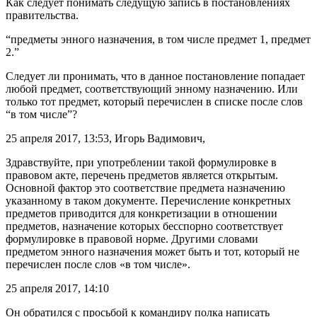
Как следует понимать следущую запись в постановлениях
правительства.
“предметы энного назначения, в том числе предмет 1, предмет
2.”
Следует ли пронимать, что в данное постановление попадает
любой предмет, соответствующий энному назначению. Или
только тот предмет, который перечислен в списке после слов
“в том числе”?
25 апреля 2017, 13:53, Игорь Вадимович,
Здравствуйте, при употреблении такой формулировке в
правовом акте, перечень предметов является открытым.
Основной фактор это соответствие предмета назначению
указанному в таком документе. Перечисление конкретных
предметов приводится для конкретизации в отношении
предметов, назначение которых бесспорно соответствует
формулировке в правовой норме. Другими словами
предметом энного назначения может быть и тот, который не
перечислен после слов «в том числе».
25 апреля 2017, 14:10
Он обратился с просьбой к командиру полка написать