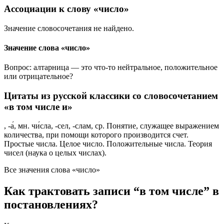
Ассоциации к слову «число»
Значение словосочетания не найдено.
Значение слова «число»
Вопрос: алтарница — это что-то нейтральное, положительное
или отрицательное?
Цитаты из русской классики со словосочетанием
«в том числе и»
, -а́, мн. чи́сла, -сел, -слам, ср. Понятие, служащее выражением
количества, при помощи которого производится счет.
Простые числа. Целое число. Положительные числа. Теория
чисел (наука о целых числах).
Все значения слова «число»
Как трактовать записи “в том числе” в
постановлениях?