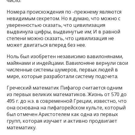
число.
Номера происхождения по -прежнему являются
невидимым секретом. Но я думаю, что можно с
уверенностью сказать, что цивилизация
выдвинула цифры, выдвинутые им; И в равной
степени можно сказать, что цивилизация не
может двигаться вперед без нее.
Ноль был изобретен независимо вавилонянами,
майянами и индейцами. Вавилоняне вернули свои
численные системы шумеров, первых людей в
мире, которые разработали систему подсчета.
Греческий математик Пифагор считается одним
из первых великих математиков. Жизнь от 570 до
495 г. до н.э. в современной Греции, известно, что
она основана на пифагорейском культе, который
был отмечен Аристотелем как одна из первых
групп, которая изучает и активно продвигает
математику.