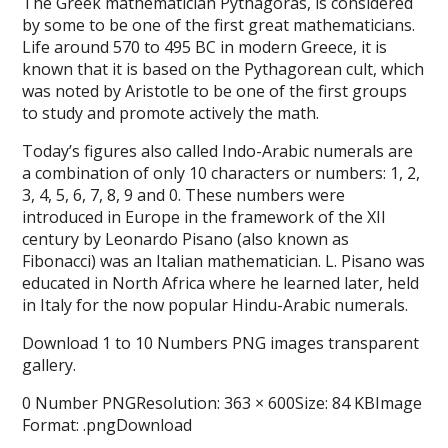
The Greek mathematician Pythagoras, is considered
by some to be one of the first great mathematicians.
Life around 570 to 495 BC in modern Greece, it is
known that it is based on the Pythagorean cult, which
was noted by Aristotle to be one of the first groups
to study and promote actively the math.
Today’s figures also called Indo-Arabic numerals are
a combination of only 10 characters or numbers: 1, 2,
3, 4, 5, 6, 7, 8, 9 and 0. These numbers were
introduced in Europe in the framework of the XII
century by Leonardo Pisano (also known as
Fibonacci) was an Italian mathematician. L. Pisano was
educated in North Africa where he learned later, held
in Italy for the now popular Hindu-Arabic numerals.
Download 1 to 10 Numbers PNG images transparent
gallery.
0 Number PNGResolution: 363 × 600Size: 84 KBImage
Format: .pngDownload