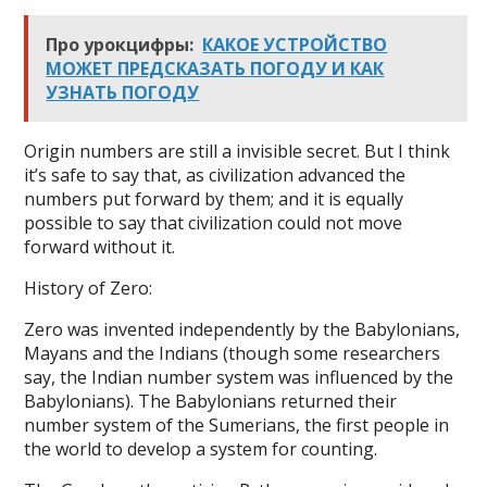
Про урокцифры:
КАКОЕ УСТРОЙСТВО
МОЖЕТ ПРЕДСКАЗАТЬ ПОГОДУ И КАК
УЗНАТЬ ПОГОДУ
Origin numbers are still a invisible secret. But I think
it’s safe to say that, as civilization advanced the
numbers put forward by them; and it is equally
possible to say that civilization could not move
forward without it.
History of Zero:
Zero was invented independently by the Babylonians,
Mayans and the Indians (though some researchers
say, the Indian number system was influenced by the
Babylonians). The Babylonians returned their
number system of the Sumerians, the first people in
the world to develop a system for counting.