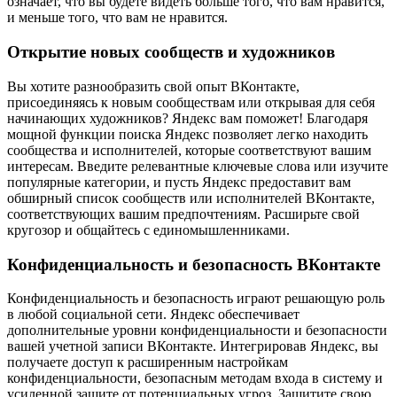
означает, что вы будете видеть больше того, что вам нравится,
и меньше того, что вам не нравится.
Открытие новых сообществ и художников
Вы хотите разнообразить свой опыт ВКонтакте,
присоединяясь к новым сообществам или открывая для себя
начинающих художников? Яндекс вам поможет! Благодаря
мощной функции поиска Яндекс позволяет легко находить
сообщества и исполнителей, которые соответствуют вашим
интересам. Введите релевантные ключевые слова или изучите
популярные категории, и пусть Яндекс предоставит вам
обширный список сообществ или исполнителей ВКонтакте,
соответствующих вашим предпочтениям. Расширьте свой
кругозор и общайтесь с единомышленниками.
Конфиденциальность и безопасность ВКонтакте
Конфиденциальность и безопасность играют решающую роль
в любой социальной сети. Яндекс обеспечивает
дополнительные уровни конфиденциальности и безопасности
вашей учетной записи ВКонтакте. Интегрировав Яндекс, вы
получаете доступ к расширенным настройкам
конфиденциальности, безопасным методам входа в систему и
усиленной защите от потенциальных угроз. Защитите свою