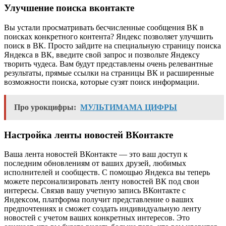
Улучшение поиска вконтакте
Вы устали просматривать бесчисленные сообщения ВК в
поисках конкретного контента? Яндекс позволяет улучшить
поиск в ВК. Просто зайдите на специальную страницу поиска
Яндекса в ВК, введите свой запрос и позвольте Яндексу
творить чудеса. Вам будут представлены очень релевантные
результаты, прямые ссылки на страницы ВК и расширенные
возможности поиска, которые сузят поиск информации.
Про урокцифры:
МУЛЬТИМАМА ЦИФРЫ
Настройка ленты новостей ВКонтакте
Ваша лента новостей ВКонтакте — это ваш доступ к
последним обновлениям от ваших друзей, любимых
исполнителей и сообществ. С помощью Яндекса вы теперь
можете персонализировать ленту новостей ВК под свои
интересы. Связав вашу учетную запись ВКонтакте с
Яндексом, платформа получит представление о ваших
предпочтениях и сможет создать индивидуальную ленту
новостей с учетом ваших конкретных интересов. Это