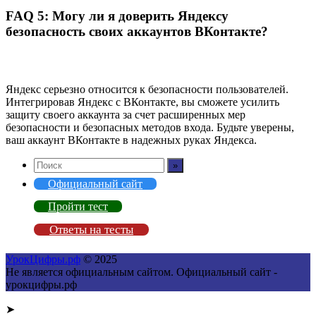
FAQ 5: Могу ли я доверить Яндексу
безопасность своих аккаунтов ВКонтакте?
Яндекс серьезно относится к безопасности пользователей.
Интегрировав Яндекс с ВКонтакте, вы сможете усилить
защиту своего аккаунта за счет расширенных мер
безопасности и безопасных методов входа. Будьте уверены,
ваш аккаунт ВКонтакте в надежных руках Яндекса.
Официальный сайт
Пройти тест
Ответы на тесты
УрокЦифры.рф
© 2025
Не является официальным сайтом. Официальный сайт -
урокцифры.рф
➤