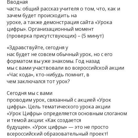
Вводная
часть: общий рассказ учителя о том, что, как и
зачем будет происходить на
уроке, а также демонстрация сайта «Урока
цифры». Организационный момент
(проверка присутствующих) – (5 минут)
«Здравствуйте, сегодня у
нас будет не совсем обычный урок, но с его
форматом вы уже знакомы. Год назад
мы с вами участвовали во всероссийской акции
«Час кода», кто-нибудь помнит, в
чем заключался тот урок?
Сегодня мы с вами
проводим урок, связанный с акцией «Урок
цифры». Цель тематического урока акции
«Урок Цифры» определяется основным слоганом
и темой акции: «Как создается
будущее». «Урок цифры» — это не просто
всероссийский образовательный проект!