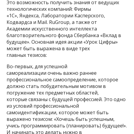
Это возможность получить знания от ведущих
технологических компаний: Фирмы
«1С», Яндекса, Лаборатории Касперского,
Кодвардса и Mail. RuGroup, а также от
Академии искусственного интеллекта
благотворительного фонда Сбербанка «Вклад в
будущее». Основная идея акции «Урок Цифры»
может быть выражена в виде трех
главных тезисов:
Во-первых, для успешной
самореализации очень важно раннее
профессиональное самоопределение, которое
должно стать побудительным мотивом в
погружение тех предметных областей,
которые связаны с будущей профессией. Это одно
из условий профессиональной
самоидентификации, которое может быть
выражено тезисом: «Хочешь быть успешным,
учись программировать (планировать) будущее!».
И начинать это делать нужно в