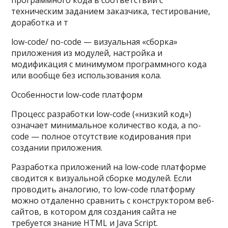
программного кода в соответствии с
техническим заданием заказчика, тестирование,
доработка и т
low-code/ no-code — визуальная «сборка»
приложения из модулей, настройка и
модификация с минимумом программного кода
или вообще без использования кола.
Особенности low-code платформ
Процесс разработки low-code («низкий код»)
означает минимальное количество кода, а no-
code — полное отсутствие кодирования при
создании приложения.
Разработка приложений на low-code платформе
сводится к визуальной сборке модулей. Если
проводить аналогию, то low-code платформу
можно отдаленно сравнить с конструктором веб-
сайтов, в котором для создания сайта не
требуется знание HTML и Java Script.