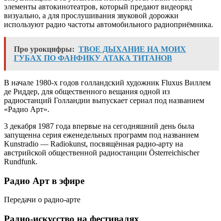
элементы автокинотеатров, который предают видеоряд
визуально, а для прослушивания звуковой дорожки
используют радио частоты автомобильного радиоприёмника.
Про урокцифры:
ТВОЕ ДЫХАНИЕ НА МОИХ
ГУБАХ ПО ФАНФИКУ АТАКА ТИТАНОВ
В начале 1980-х годов голландский художник Fluxus Виллем
де Риддер, для общественного вещания одной из
радиостанций Голландии выпускает сериал под названием
«Радио Арт».
3 декабря 1987 года впервые на сегодняшний день была
запущенна серия еженедельных программ под названием
Kunstradio — Radiokunst, посвящённая радио-арту на
австрийской общественной радиостанции Österreichischer
Rundfunk.
Радио Арт в эфире
Передачи о радио-арте
Радио-искусство на фестивалях