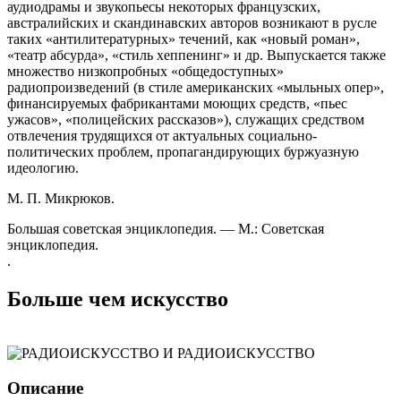
аудиодрамы и звукопьесы некоторых французских,
австралийских и скандинавских авторов возникают в русле
таких «антилитературных» течений, как «новый роман»,
«театр абсурда», «стиль хеппенинг» и др. Выпускается также
множество низкопробных «общедоступных»
радиопроизведений (в стиле американских «мыльных опер»,
финансируемых фабрикантами моющих средств, «пьес
ужасов», «полицейских рассказов»), служащих средством
отвлечения трудящихся от актуальных социально-
политических проблем, пропагандирующих буржуазную
идеологию.
М. П. Микрюков.
Большая советская энциклопедия. — М.: Советская
энциклопедия.
.
Больше чем искусство
Описание