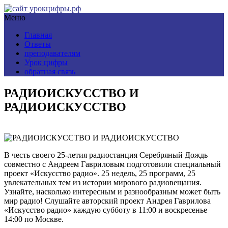
Меню
Главная
Ответы
преподавателям
Урок цифры
обратная связь
РАДИОИСКУССТВО И
РАДИОИСКУССТВО
В честь своего 25-летия радиостанция Серебряный Дождь
совместно с Андреем Гавриловым подготовили специальный
проект «Искусство радио». 25 недель, 25 программ, 25
увлекательных тем из истории мирового радиовещания.
Узнайте, насколько интересным и разнообразным может быть
мир радио! Слушайте авторский проект Андрея Гаврилова
«Искусство радио» каждую субботу в 11:00 и воскресенье
14:00 по Москве.