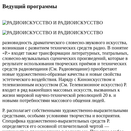
Ведущий программы
разновидность драматического словесно-звукового искусства,
возникшая с развитием технических средств радио. В понятие
«Р.» входят также трансформации литературных, театральных,
словесно-музыкальных сценических произведений, которые в
результате использования творческих приёмов и технических
средств радиовещания (См. Радиовещание) приобретают
новые художественно-образные качества и новые свойства
эстетического воздействия. Наряду с Киноискусством и
телевизионным искусством (См. Телевизионное искусство) Р.
входит в ряд важнейших массовых искусств, вызванных к
жизни мировой научно-технической революцией 20 в. и
новыми потребностями массового общения людей.
Р. располагает собственными художественно-выразительными
средствами, особыми условиями творчества и восприятия.
Специфика художественно-выразительных средств Р.
определяется его основной отличительной чертой —