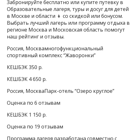
Забронируйте бесплатно или купите путевку в
Образовательные лагеря, туры и досуг для детей
в Москве и области 👦 со скидкой или бонусом.
Выбрать лучший лагерь или программу отдыха в
регионе Москва и Московская область помогут
наш рейтинг и отзывы.
Россия, Москвамногофункциональный
спортивный комплекс “Жаворонки”
КЕШБЭК 350 р.
КЕШБЭК 4 650 р.
Россия, МоскваПарк-отель “Озеро круглое”
Оценка по 6 отзывам
КЕШБЭК 1 150 р.
Оценка по 19 отзывам
Программа лагеря разработана совместно с