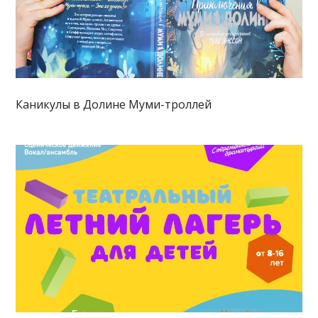
Каникулы в Долине Муми-троллей