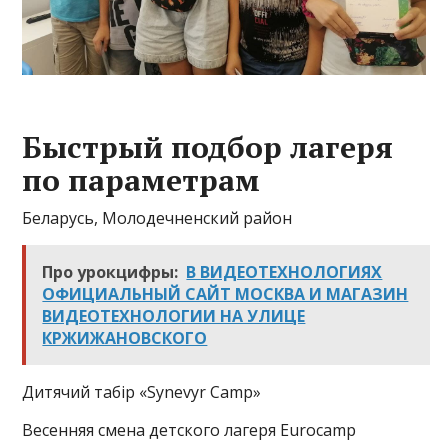
Быстрый подбор лагеря
по параметрам
Беларусь, Молодечненский район
Про урокцифры:
В ВИДЕОТЕХНОЛОГИЯХ
ОФИЦИАЛЬНЫЙ САЙТ МОСКВА И МАГАЗИН
ВИДЕОТЕХНОЛОГИИ НА УЛИЦЕ
КРЖИЖАНОВСКОГО
Дитячий табiр «Synevyr Camp»
Весенняя смена детского лагеря Eurocamp