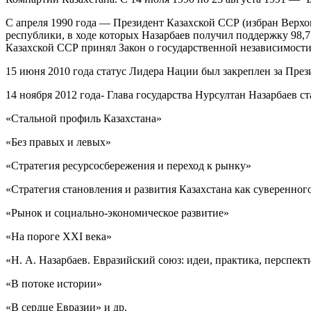
С апреля 1990 года — Президент Казахской ССР (избран Верхо
республики, в ходе которых Назарбаев получил поддержку 98,7
Казахской ССР принял Закон о государственной независимости 
15 июня 2010 года статус Лидера Нации был закреплен за Пр
14 ноября 2012 года- Глава государства Нурсултан Назарбаев с
«Стальной профиль Казахстана»
«Без правых и левых»
«Стратегия ресурсосбережения и переход к рынку»
«Стратегия становления и развития Казахстана как суверенног
«Рынок и социально-экономическое развитие»
«На пороге XXI века»
«Н. А. Назарбаев. Евразийский союз: идеи, практика, перспек
«В потоке истории»
«В сердце Евразии» и др.