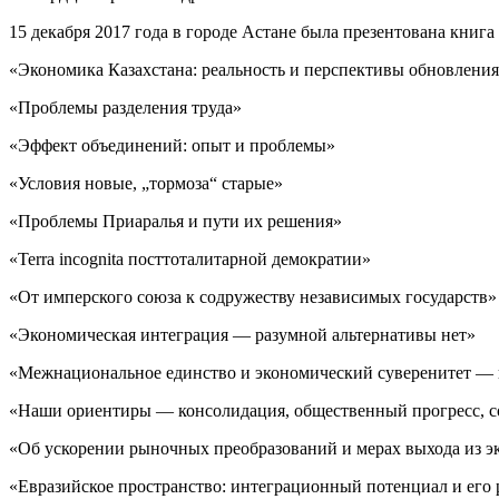
15 декабря 2017 года в городе Астане была презентована кни
«Экономика Казахстана: реальность и перспективы обновлени
«Проблемы разделения труда»
«Эффект объединений: опыт и проблемы»
«Условия новые, „тормоза“ старые»
«Проблемы Приаралья и пути их решения»
«Terra incognita посттоталитарной демократии»
«От имперского союза к содружеству независимых государств»
«Экономическая интеграция — разумной альтернативы нет»
«Межнациональное единство и экономический суверенитет — 
«Наши ориентиры — консолидация, общественный прогресс, с
«Об ускорении рыночных преобразований и мерах выхода из э
«Евразийское пространство: интеграционный потенциал и его 