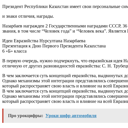
Президент Республики Казахстан имеет свои персональные си
и знаки отличия, награды.
Назарбаев награжден 2 Государственными наградами СССР, 36
звания, в том числе “Человек года” и “Человек века”. Являет
Идеи Евразийства Нурсултана Назарбаева
Презентация к Дню Первого Президента Казахстана
6 «Б» класса
В первую очередь, нужно подчеркнуть, что евразийская идея 
отличную от других разновидностей евразийства: С. Н. Трубецк
В чем заключается суть концепций евразийства, выдвинутых 
Однако механизмы этой интеграции представлялись совершенно
который распространяет свою власть и влияние на всей Евраз
В чем заключается суть концепций евразийства, выдвинутых 
Однако механизмы этой интеграции представлялись совершенно
который распространяет свою власть и влияние на всей Евраз
Про урокцифры:
Уроки цифр автомобиля