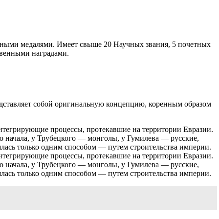
йными медалями. Имеет свыше 20 Научных звания, 5 почетных
ственными наградами.
редставляет собой оригинальную концепцию, коренным образом
нтегрирующие процессы, протекавшие на территории Евразии.
 начала, у Трубецкого — монголы, у Гумилева — русские,
ялась только одним способом — путем строительства империи.
нтегрирующие процессы, протекавшие на территории Евразии.
 начала, у Трубецкого — монголы, у Гумилева — русские,
ялась только одним способом — путем строительства империи.