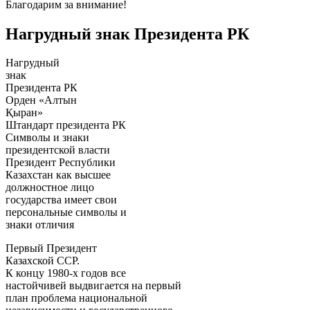
Благодарим за внимание!
Нагрудный знак Президента РК
Нагрудный
знак
Президента РК
Орден «Алтын
Қыран»
Штандарт президента РК
Символы и знаки
президентской власти
Президент Республики
Казахстан как высшее
должностное лицо
государства имеет свои
персональные символы и
знаки отличия
Первый Президент
Казахской ССР.
К концу 1980-х годов все
настойчивей выдвигается на первый
план проблема национальной