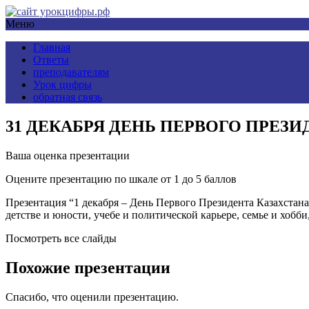
Меню
Главная
Ответы
преподавателям
Урок цифры
обратная связь
31 ДЕКАБРЯ ДЕНЬ ПЕРВОГО ПРЕЗ
Ваша оценка презентации
Оцените презентацию по шкале от 1 до 5 баллов
Презентация “1 декабря – День Первого Президента Казахстан
детстве и юности, учебе и политической карьере, семье и хобби
Посмотреть все слайды
Похожие презентации
Спасибо, что оценили презентацию.